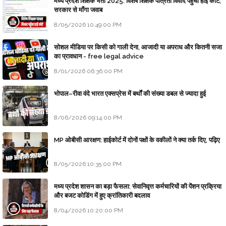
मध्य प्रदेश शिक्षक भर्ती 2025: विशेष शिक्षक पात्रता विवाद पहुँचा हाई कोर्ट;
सरकार से माँगा जवाब
8/05/2026 10:49:00 PM
सोशल मीडिया पर किसी को गाली देना, आजादी या अपराध और कितनी सजा
का प्रावधान - free legal advice
8/01/2026 06:36:00 PM
भोपाल–रीवा वंदे भारत एक्सप्रेस में बर्थों की संख्या डबल से ज्यादा हुई
8/06/2026 09:14:00 PM
MP ओबीसी आरक्षण: हाईकोर्ट में दोनों पक्षों के वकीलों ने क्या तर्क दिए, पढ़िए
8/05/2026 10:35:00 PM
मध्य प्रदेश शासन का बड़ा फैसला: सेवानिवृत्त कर्मचारियों की पेंशन प्रक्रिया
और बजट कोडिंग में हुए क्रांतिकारी बदलाव
8/04/2026 10:20:00 PM