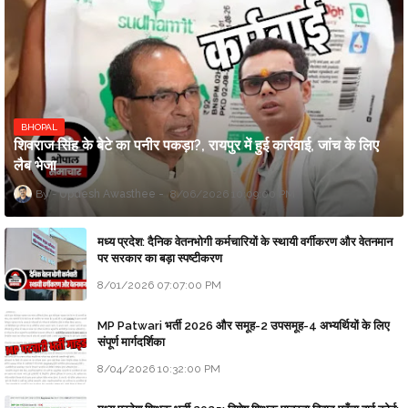
BHOPAL
शिवराज सिंह के बेटे का पनीर पकड़ा?, रायपुर में हुई कार्रवाई, जांच के लिए
लैब भेजा
Updesh Awasthee
8/06/2026 10:09:00 PM
मध्य प्रदेश: दैनिक वेतनभोगी कर्मचारियों के स्थायी वर्गीकरण और वेतनमान
पर सरकार का बड़ा स्पष्टीकरण
8/01/2026 07:07:00 PM
MP Patwari भर्ती 2026 और समूह-2 उपसमूह-4 अभ्यर्थियों के लिए
संपूर्ण मार्गदर्शिका
8/04/2026 10:32:00 PM