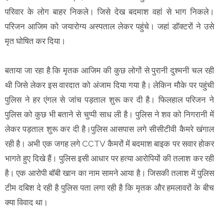
परिवार के लोग बाहर निकले। जिसे देख बदमाश वहां से भाग निकले।
परिजन आजिम को जयारोग्य अस्पताल लेकर पहुंचे। जहां डॉक्टरों ने उसे
मृत घोषित कर दिया।
बताया जा रहा है कि मृतक आजिम की कुछ लोगों से पुरानी दुश्मनी चल रही
थी जिसे लेकर इस वारदात को अंजाम दिया गया है। लेकिन मौके पर पहुंची
पुलिस ने हर एंगल से जांच पड़ताल शुरू कर दी है। फिलहाल परिजन ने
पुलिस को कुछ भी बताने से चुप्पी साध ली है। पुलिस ने शव को निगरानी में
लेकर पड़ताल शुरू कर दी है।पुलिस आसपास लगे सीसीटीवी कैमरे खंगाल
रही है। अभी एक जगह लगे CCTV कैमरों में बदमाश बाइक पर सवार होकर
भागते हुए दिखे हैं। पुलिस इसी आधार पर हत्या आरोपियों की तलाश कर रही
है। एक आरोपी बॉबी खान का नाम सामने आया है। जिसकी तलाश में पुलिस
टीम दबिश दे रही है पुलिस पता लगा रही है कि मृतक और हमलावरों के बीच
क्या विवाद था।