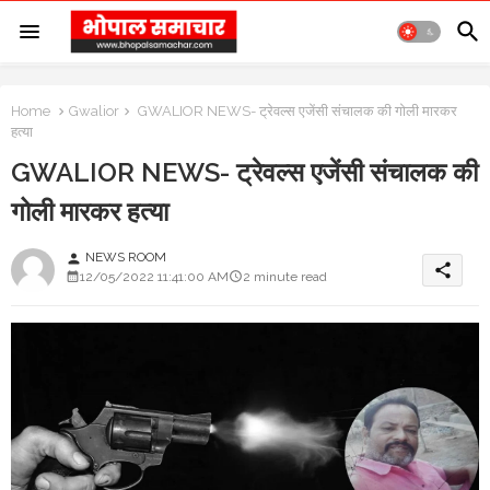
Home
Gwalior
GWALIOR NEWS- ट्रेवल्स एजेंसी संचालक की गोली मारकर
हत्या
GWALIOR NEWS- ट्रेवल्स एजेंसी संचालक की
गोली मारकर हत्या
NEWS ROOM
person
share
12/05/2022 11:41:00 AM
2 minute read