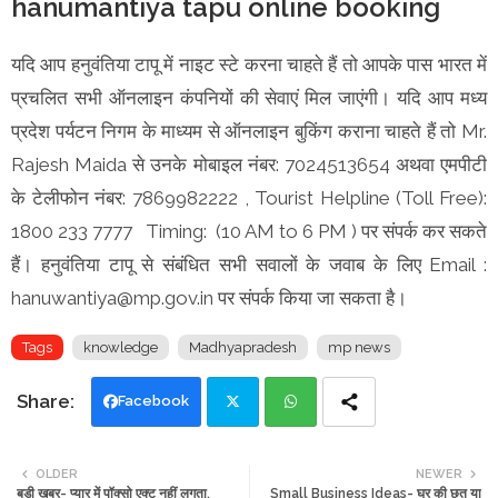
hanumantiya tapu online booking
यदि आप हनुवंतिया टापू में नाइट स्टे करना चाहते हैं तो आपके पास भारत में
प्रचलित सभी ऑनलाइन कंपनियों की सेवाएं मिल जाएंगी। यदि आप मध्य
प्रदेश पर्यटन निगम के माध्यम से ऑनलाइन बुकिंग कराना चाहते हैं तो Mr.
Rajesh Maida से उनके मोबाइल नंबर: 7024513654 अथवा एमपीटी
के टेलीफोन नंबर: 7869982222 , Tourist Helpline (Toll Free):
1800 233 7777 Timing: (10 AM to 6 PM ) पर संपर्क कर सकते
हैं। हनुवंतिया टापू से संबंधित सभी सवालों के जवाब के लिए Email :
hanuwantiya@mp.gov.in पर संपर्क किया जा सकता है।
Tags
knowledge
Madhyapradesh
mp news
Facebook
Twi
Wh
OLDER
NEWER
बड़ी खबर- प्यार में पॉक्सो एक्ट नहीं लगता,
Small Business Ideas- घर की छत या
tte
ats