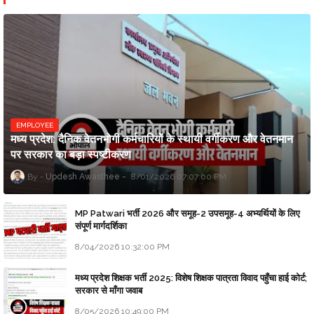
EMPLOYEE
मध्य प्रदेश: दैनिक वेतनभोगी कर्मचारियों के स्थायी वर्गीकरण और वेतनमान
पर सरकार का बड़ा स्पष्टीकरण
Updesh Awasthee
8/01/2026 07:07:00 PM
MP Patwari भर्ती 2026 और समूह-2 उपसमूह-4 अभ्यर्थियों के लिए
संपूर्ण मार्गदर्शिका
8/04/2026 10:32:00 PM
मध्य प्रदेश शिक्षक भर्ती 2025: विशेष शिक्षक पात्रता विवाद पहुँचा हाई कोर्ट;
सरकार से माँगा जवाब
8/05/2026 10:49:00 PM