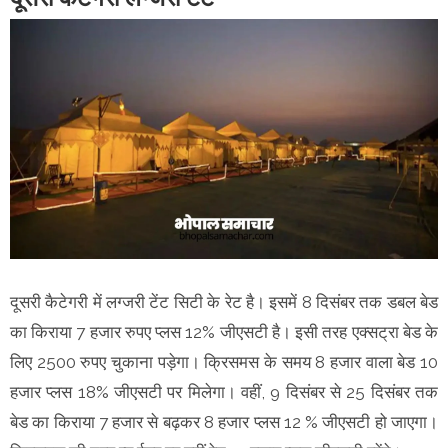
दूसरी कैटेगरी में लग्जरी टेंट सिटी के रेट है। इसमें 8 दिसंबर तक डबल बेड
का किराया 7 हजार रुपए प्लस 12% जीएसटी है। इसी तरह एक्सट्रा बेड के
लिए 2500 रुपए चुकाना पड़ेगा। क्रिसमस के समय 8 हजार वाला बेड 10
हजार प्लस 18% जीएसटी पर मिलेगा। वहीं, 9 दिसंबर से 25 दिसंबर तक
बेड का किराया 7 हजार से बढ़कर 8 हजार प्लस 12 % जीएसटी हो जाएगा।