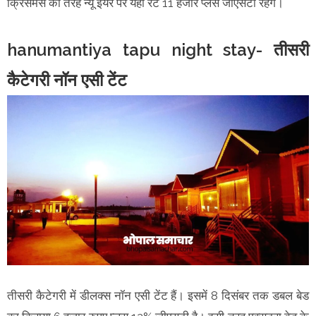
क्रिसमस की तरह न्यू ईयर पर यहीं रेट 11 हजार प्लस जीएसटी रहेंगे।
hanumantiya tapu night stay- तीसरी
कैटेगरी नॉन एसी टेंट
तीसरी कैटेगरी में डीलक्स नॉन एसी टेंट हैं। इसमें 8 दिसंबर तक डबल बेड