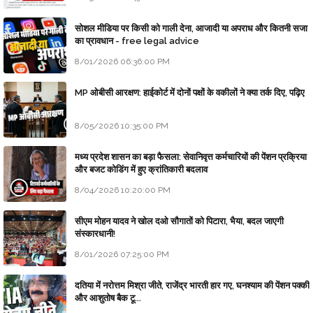
सोशल मीडिया पर किसी को गाली देना, आजादी या अपराध और कितनी सजा
का प्रावधान - free legal advice
8/01/2026 06:36:00 PM
MP ओबीसी आरक्षण: हाईकोर्ट में दोनों पक्षों के वकीलों ने क्या तर्क दिए, पढ़िए
8/05/2026 10:35:00 PM
मध्य प्रदेश शासन का बड़ा फैसला: सेवानिवृत्त कर्मचारियों की पेंशन प्रक्रिया
और बजट कोडिंग में हुए क्रांतिकारी बदलाव
8/04/2026 10:20:00 PM
सीएम मोहन यादव ने खोल दओ सौगातों को पिटारा, भैया, बदल जाएगी
संस्कारधानी!
8/01/2026 07:25:00 PM
दतिया में नरोत्तम मिश्रा जीते, राजेंद्र भारती हार गए, घनश्याम की पेंशन पक्की
और आशुतोष बैक टू...