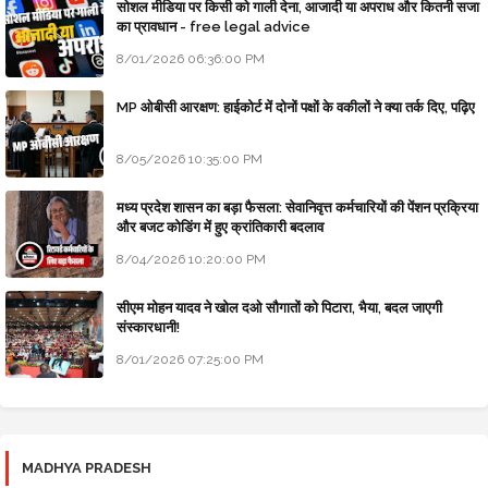
सोशल मीडिया पर किसी को गाली देना, आजादी या अपराध और कितनी सजा
का प्रावधान - free legal advice
8/01/2026 06:36:00 PM
MP ओबीसी आरक्षण: हाईकोर्ट में दोनों पक्षों के वकीलों ने क्या तर्क दिए, पढ़िए
8/05/2026 10:35:00 PM
मध्य प्रदेश शासन का बड़ा फैसला: सेवानिवृत्त कर्मचारियों की पेंशन प्रक्रिया
और बजट कोडिंग में हुए क्रांतिकारी बदलाव
8/04/2026 10:20:00 PM
सीएम मोहन यादव ने खोल दओ सौगातों को पिटारा, भैया, बदल जाएगी
संस्कारधानी!
8/01/2026 07:25:00 PM
MADHYA PRADESH