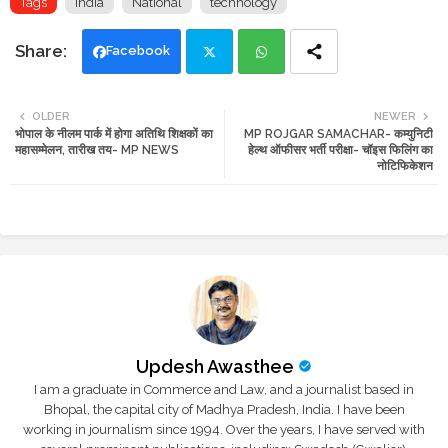
Tags
india
National
technology
Facebook
Twi
Wh
OLDER
NEWER
भोपाल के नीलम पार्क में होगा अतिथि शिक्षकों का
MP ROJGAR SAMACHAR- कम्युनिटी
tte
ats
महासम्मेलन, तारीख तय- MP NEWS
हेल्थ ऑफीसर भर्ती परीक्षा- चॉइस फिलिंग का
नोटिफिकेशन
r
app
Updesh Awasthee
I am a graduate in Commerce and Law, and a journalist based in
Bhopal, the capital city of Madhya Pradesh, India. I have been
working in journalism since 1994. Over the years, I have served with