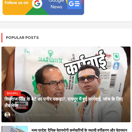
POPULAR POSTS
BHOPAL
शिवराज सिंह के बेटे का पनीर पकड़ा?, रायपुर में हुई कार्रवाई, जांच के लिए
लैब भेजा
Updesh Awasthee
8/06/2026 10:09:00 PM
मध्य प्रदेश: दैनिक वेतनभोगी कर्मचारियों के स्थायी वर्गीकरण और वेतनमान