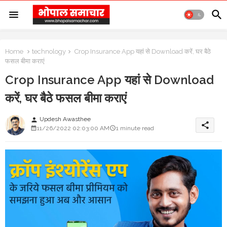
Home
technology
Crop Insurance App यहां से Download करें, घर बैठे
फसल बीमा कराएं
Crop Insurance App यहां से Download
करें, घर बैठे फसल बीमा कराएं
Updesh Awasthee
person
share
11/26/2022 02:03:00 AM
1 minute read