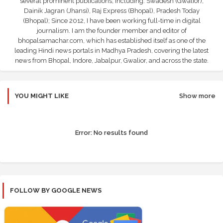
several prominent publications, including: Swadesh (Gwalior),
Dainik Jagran (Jhansi), Raj Express (Bhopal), Pradesh Today
(Bhopal); Since 2012, I have been working full-time in digital
journalism. I am the founder member and editor of
bhopalsamachar.com, which has established itself as one of the
leading Hindi news portals in Madhya Pradesh, covering the latest
news from Bhopal, Indore, Jabalpur, Gwalior, and across the state.
YOU MIGHT LIKE
Show more
Error:
No results found
FOLLOW BY GOOGLE NEWS