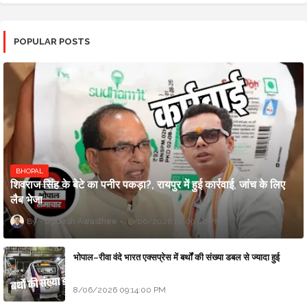
POPULAR POSTS
BHOPAL
शिवराज सिंह के बेटे का पनीर पकड़ा?, रायपुर में हुई कार्रवाई, जांच के लिए
लैब भेजा
Updesh Awasthee
8/06/2026 10:09:00 PM
भोपाल–रीवा वंदे भारत एक्सप्रेस में बर्थों की संख्या डबल से ज्यादा हुई
8/06/2026 09:14:00 PM