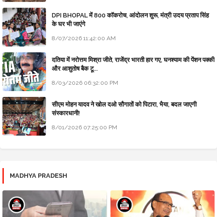
DPI BHOPAL में 800 कॉकरोच, आंदोलन शुरू, मंत्री उदय प्रताप सिंह
के घर भी जाएंगे
8/07/2026 11:42:00 AM
दतिया में नरोत्तम मिश्रा जीते, राजेंद्र भारती हार गए, घनश्याम की पेंशन पक्की
और आशुतोष बैक टू...
8/03/2026 06:32:00 PM
सीएम मोहन यादव ने खोल दओ सौगातों को पिटारा, भैया, बदल जाएगी
संस्कारधानी!
8/01/2026 07:25:00 PM
MADHYA PRADESH