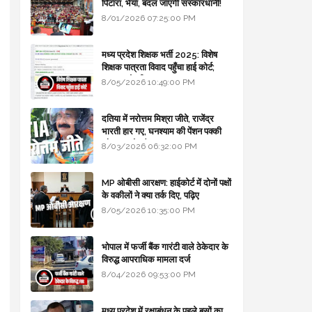
पिटारा, भैया, बदल जाएगी संस्कारधानी!
8/01/2026 07:25:00 PM
मध्य प्रदेश शिक्षक भर्ती 2025: विशेष
शिक्षक पात्रता विवाद पहुँचा हाई कोर्ट;
सरकार से माँगा जवाब
8/05/2026 10:49:00 PM
दतिया में नरोत्तम मिश्रा जीते, राजेंद्र
भारती हार गए, घनश्याम की पेंशन पक्की
और आशुतोष बैक टू...
8/03/2026 06:32:00 PM
MP ओबीसी आरक्षण: हाईकोर्ट में दोनों पक्षों
के वकीलों ने क्या तर्क दिए, पढ़िए
8/05/2026 10:35:00 PM
भोपाल में फर्जी बैंक गारंटी वाले ठेकेदार के
विरुद्ध आपराधिक मामला दर्ज
8/04/2026 09:53:00 PM
मध्य प्रदेश में रक्षाबंधन के पहले बसों का