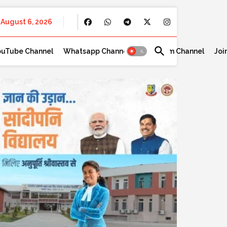
August 6, 2026
ouTube Channel
Whatsapp Channel
Telegram Channel
Joi