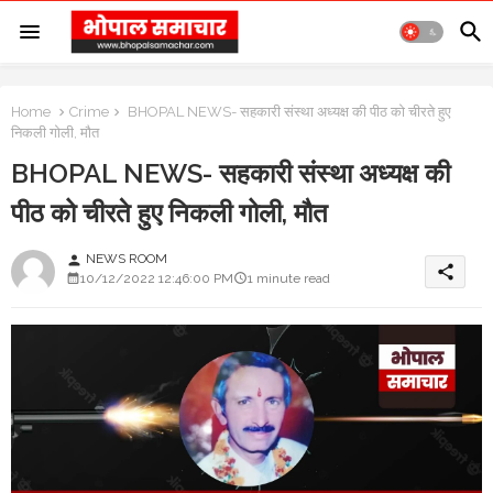
Home
Crime
BHOPAL NEWS- सहकारी संस्था अध्यक्ष की पीठ को चीरते हुए
निकली गोली, मौत
BHOPAL NEWS- सहकारी संस्था अध्यक्ष की
पीठ को चीरते हुए निकली गोली, मौत
NEWS ROOM
person
share
10/12/2022 12:46:00 PM
1 minute read