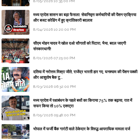
8/05/2026 10:35:00 PM
मध्य प्रदेश शासन का बड़ा फैसला: सेवानिवृत्त कर्मचारियों की पेंशन प्रक्रिया
और बजट कोडिंग में हुए क्रांतिकारी बदलाव
8/04/2026 10:20:00 PM
सीएम मोहन यादव ने खोल दओ सौगातों को पिटारा, भैया, बदल जाएगी
संस्कारधानी!
8/01/2026 07:25:00 PM
दतिया में नरोत्तम मिश्रा जीते, राजेंद्र भारती हार गए, घनश्याम की पेंशन पक्की
और आशुतोष बैक टू...
8/03/2026 06:32:00 PM
मध्य प्रदेश में रक्षाबंधन के पहले बसों का किराया 75% तक बढ़ाया, रात में
सफर किया तो 10% एक्स्ट्रा
8/05/2026 09:48:00 PM
भोपाल में फर्जी बैंक गारंटी वाले ठेकेदार के विरुद्ध आपराधिक मामला दर्ज