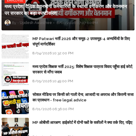
EMPLOYEE
मध्य प्रदेश: दैनिक वेतनभोगी कर्मचारियों के स्थायी वर्गीकरण और वेतनमान
पर सरकार का बड़ा स्पष्टीकरण
Updesh Awasthee
8/01/2026 07:07:00 PM
MP Patwari भर्ती 2026 और समूह-2 उपसमूह-4 अभ्यर्थियों के लिए
संपूर्ण मार्गदर्शिका
8/04/2026 10:32:00 PM
मध्य प्रदेश शिक्षक भर्ती 2025: विशेष शिक्षक पात्रता विवाद पहुँचा हाई कोर्ट;
सरकार से माँगा जवाब
8/05/2026 10:49:00 PM
सोशल मीडिया पर किसी को गाली देना, आजादी या अपराध और कितनी सजा
का प्रावधान - free legal advice
8/01/2026 06:36:00 PM
MP ओबीसी आरक्षण: हाईकोर्ट में दोनों पक्षों के वकीलों ने क्या तर्क दिए, पढ़िए