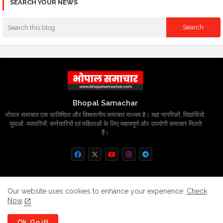
SEARCH YOUR NEWS
Bhopal Samachar
भोपाल समाचार एक प्रतिष्ठित और विश्वसनीय समाचार माध्यम है। यहां नागरिकों, विद्यार्थियों,
युवाओं, व्यापारियों, कर्मचारियों एवं महिलाओं के लिए महत्वपूर्ण और उपयोगी समाचार मिलते
हैं।
Home
About
Contact us
Privacy Policy
Our website uses cookies to enhance your experience.
Check
Now
Grievance
Disclaimer
sitemap
Ok, Go it!