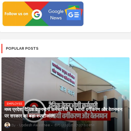
POPULAR POSTS
EMPLOYEE
मध्य प्रदेश: दैनिक वेतनभोगी कर्मचारियों के स्थायी वर्गीकरण और वेतनमान
पर सरकार का बड़ा स्पष्टीकरण
Updesh Awasthee
8/01/2026 07:07:00 PM