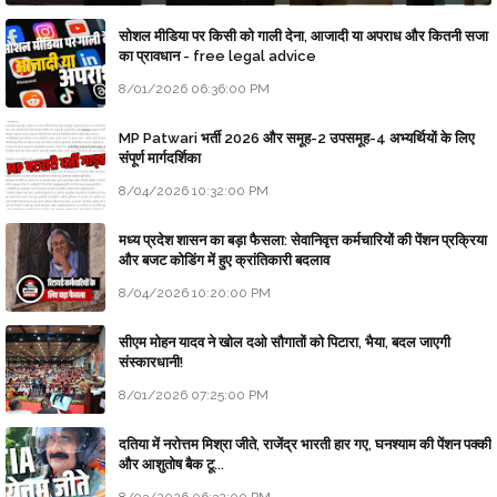
सोशल मीडिया पर किसी को गाली देना, आजादी या अपराध और कितनी सजा
का प्रावधान - free legal advice
8/01/2026 06:36:00 PM
MP Patwari भर्ती 2026 और समूह-2 उपसमूह-4 अभ्यर्थियों के लिए
संपूर्ण मार्गदर्शिका
8/04/2026 10:32:00 PM
मध्य प्रदेश शासन का बड़ा फैसला: सेवानिवृत्त कर्मचारियों की पेंशन प्रक्रिया
और बजट कोडिंग में हुए क्रांतिकारी बदलाव
8/04/2026 10:20:00 PM
सीएम मोहन यादव ने खोल दओ सौगातों को पिटारा, भैया, बदल जाएगी
संस्कारधानी!
8/01/2026 07:25:00 PM
दतिया में नरोत्तम मिश्रा जीते, राजेंद्र भारती हार गए, घनश्याम की पेंशन पक्की
और आशुतोष बैक टू...