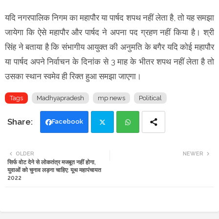
यदि नगरपालिक निगम का महापौर या पार्षद शपथ नहीं लेता है, तो यह समझा
जायेगा कि ऐसे महापौर और पार्षद ने अपना पद ग्रहण नहीं किया है। श्री
सिंह ने बताया है कि संभागीय आयुक्त की अनुमति के बगैर यदि कोई महापौर
या पार्षद अपने निर्वाचन के दिनांक से 3 माह के भीतर शपथ नहीं लेता है तो
उसका स्थान स्वमेव ही रिक्त हुआ समझा जाएगा।
Tags
Madhyapradesh
mp news
Political
Facebook
Twi
Wh
OLDER
NEWER
सिर्फ वोट देने से लोकतंत्र मजबूत नहीं होगा,
tte
ats
युवाओं को चुनाव लड़ना चाहिए: यूथ महापंचायत
2022
r
app