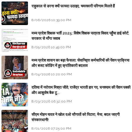
राहुकाल से डरना क्यों फायदा उठाइए, चमत्कारी परिणाम मिलते हैं
8/06/2026 10:39:00 PM
मध्य प्रदेश शिक्षक भर्ती 2025: विशेष शिक्षक पात्रता विवाद पहुँचा हाई कोर्ट;
सरकार से माँगा जवाब
8/05/2026 10:49:00 PM
मध्य प्रदेश शासन का बड़ा फैसला: सेवानिवृत्त कर्मचारियों की पेंशन प्रक्रिया
और बजट कोडिंग में हुए क्रांतिकारी बदलाव
8/04/2026 10:20:00 PM
दतिया में नरोत्तम मिश्रा जीते, राजेंद्र भारती हार गए, घनश्याम की पेंशन पक्की
और आशुतोष बैक टू...
8/03/2026 06:32:00 PM
सीएम मोहन यादव ने खोल दओ सौगातों को पिटारा, भैया, बदल जाएगी
संस्कारधानी!
8/01/2026 07:25:00 PM