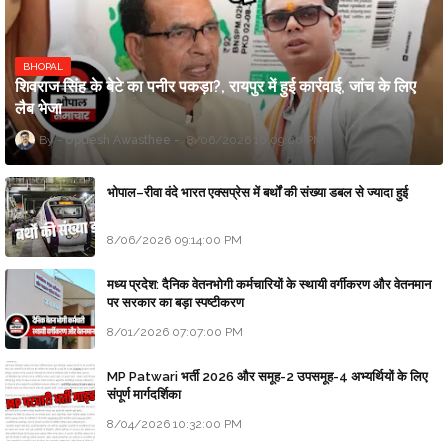
BHOPAL
शिवराज सिंह के बेटे का पनीर पकड़ा?, रायपुर में हुई कार्रवाई, जांच के लिए
लैब भेजा
Updesh Awasthee
8/06/2026 10:09:00 PM
भोपाल–रीवा वंदे भारत एक्सप्रेस में बर्थों की संख्या डबल से ज्यादा हुई
8/06/2026 09:14:00 PM
मध्य प्रदेश: दैनिक वेतनभोगी कर्मचारियों के स्थायी वर्गीकरण और वेतनमान
पर सरकार का बड़ा स्पष्टीकरण
8/01/2026 07:07:00 PM
MP Patwari भर्ती 2026 और समूह-2 उपसमूह-4 अभ्यर्थियों के लिए
संपूर्ण मार्गदर्शिका
8/04/2026 10:32:00 PM