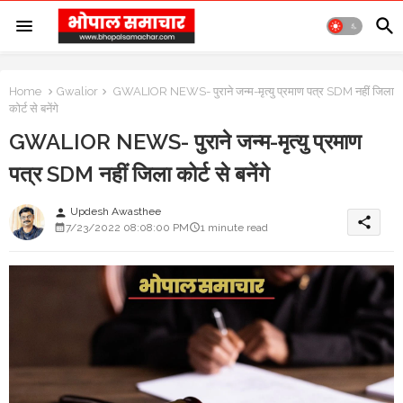
Home
Gwalior
GWALIOR NEWS- पुराने जन्म-मृत्यु प्रमाण पत्र SDM नहीं जिला
कोर्ट से बनेंगे
GWALIOR NEWS- पुराने जन्म-मृत्यु प्रमाण
पत्र SDM नहीं जिला कोर्ट से बनेंगे
Updesh Awasthee
person
share
7/23/2022 08:08:00 PM
1 minute read