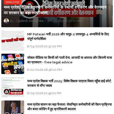
EMPLOYEE
मध्य प्रदेश: दैनिक वेतनभोगी कर्मचारियों के स्थायी वर्गीकरण और वेतनमान
पर सरकार का बड़ा स्पष्टीकरण
Updesh Awasthee
8/01/2026 07:07:00 PM
MP Patwari भर्ती 2026 और समूह-2 उपसमूह-4 अभ्यर्थियों के लिए
संपूर्ण मार्गदर्शिका
8/04/2026 10:32:00 PM
सोशल मीडिया पर किसी को गाली देना, आजादी या अपराध और कितनी सजा
का प्रावधान - free legal advice
8/01/2026 06:36:00 PM
मध्य प्रदेश शिक्षक भर्ती 2025: विशेष शिक्षक पात्रता विवाद पहुँचा हाई कोर्ट;
सरकार से माँगा जवाब
8/05/2026 10:49:00 PM
मध्य प्रदेश शासन का बड़ा फैसला: सेवानिवृत्त कर्मचारियों की पेंशन प्रक्रिया
और बजट कोडिंग में हुए क्रांतिकारी बदलाव