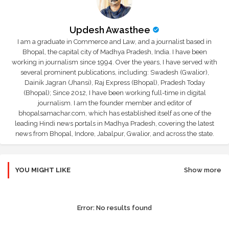
Updesh Awasthee
I am a graduate in Commerce and Law, and a journalist based in
Bhopal, the capital city of Madhya Pradesh, India. I have been
working in journalism since 1994. Over the years, I have served with
several prominent publications, including: Swadesh (Gwalior),
Dainik Jagran (Jhansi), Raj Express (Bhopal), Pradesh Today
(Bhopal); Since 2012, I have been working full-time in digital
journalism. I am the founder member and editor of
bhopalsamachar.com, which has established itself as one of the
leading Hindi news portals in Madhya Pradesh, covering the latest
news from Bhopal, Indore, Jabalpur, Gwalior, and across the state.
YOU MIGHT LIKE
Show more
Error:
No results found