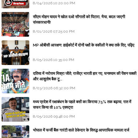
8/04/2026 10:20:00 PM
सीएम मोहन यादव ने खोल दओ सौगातों को पिटारा, भैया, बदल जाएगी
संस्कारधानी!
8/01/2026 07:25:00 PM
MP ओबीसी आरक्षण: हाईकोर्ट में दोनों पक्षों के वकीलों ने क्या तर्क दिए, पढ़िए
8/05/2026 10:35:00 PM
दतिया में नरोत्तम मिश्रा जीते, राजेंद्र भारती हार गए, घनश्याम की पेंशन पक्की
और आशुतोष बैक टू...
8/03/2026 06:32:00 PM
मध्य प्रदेश में रक्षाबंधन के पहले बसों का किराया 75% तक बढ़ाया, रात में
सफर किया तो 10% एक्स्ट्रा
8/05/2026 09:48:00 PM
भोपाल में फर्जी बैंक गारंटी वाले ठेकेदार के विरुद्ध आपराधिक मामला दर्ज