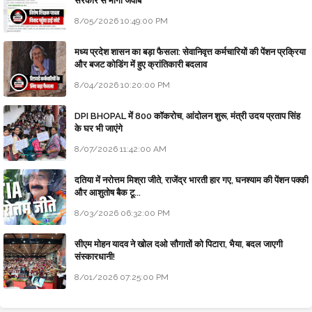
सरकार से माँगा जवाब
8/05/2026 10:49:00 PM
मध्य प्रदेश शासन का बड़ा फैसला: सेवानिवृत्त कर्मचारियों की पेंशन प्रक्रिया
और बजट कोडिंग में हुए क्रांतिकारी बदलाव
8/04/2026 10:20:00 PM
DPI BHOPAL में 800 कॉकरोच, आंदोलन शुरू, मंत्री उदय प्रताप सिंह
के घर भी जाएंगे
8/07/2026 11:42:00 AM
दतिया में नरोत्तम मिश्रा जीते, राजेंद्र भारती हार गए, घनश्याम की पेंशन पक्की
और आशुतोष बैक टू...
8/03/2026 06:32:00 PM
सीएम मोहन यादव ने खोल दओ सौगातों को पिटारा, भैया, बदल जाएगी
संस्कारधानी!
8/01/2026 07:25:00 PM