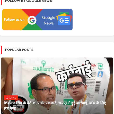
FOLLOW BY GOOGLE NEWS
POPULAR POSTS
BHOPAL
शिवराज सिंह के बेटे का पनीर पकड़ा?, रायपुर में हुई कार्रवाई, जांच के लिए
लैब भेजा