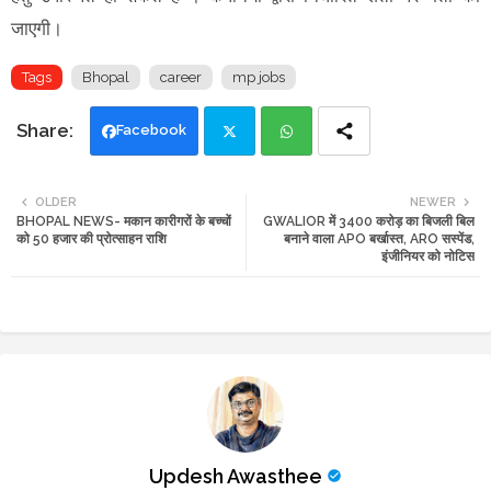
जाएगी।
Tags
Bhopal
career
mp jobs
Facebook
Twi
Wh
OLDER
NEWER
BHOPAL NEWS- मकान कारीगरों के बच्चों
GWALIOR में 3400 करोड़ का बिजली बिल
tte
ats
को 50 हजार की प्रोत्साहन राशि
बनाने वाला APO बर्खास्त, ARO सस्पेंड,
इंजीनियर को नोटिस
r
app
Updesh Awasthee