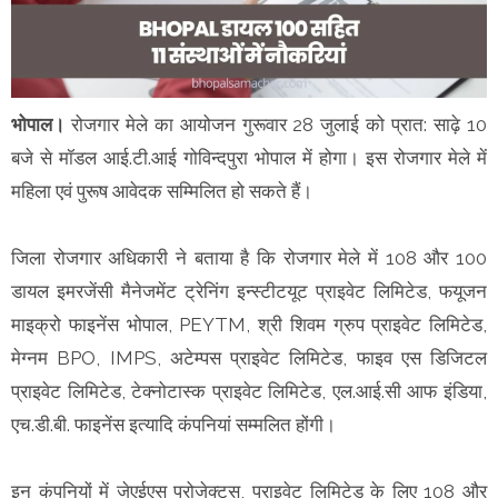
भोपाल।
रोजगार मेले का आयोजन गुरूवार 28 जुलाई को प्रात: साढ़े 10
बजे से मॉडल आई.टी.आई गोविन्दपुरा भोपाल में होगा। इस रोजगार मेले में
महिला एवं पुरूष आवेदक सम्मिलित हो सकते हैं।
जिला रोजगार अधिकारी ने बताया है कि रोजगार मेले में 108 और 100
डायल इमरजेंसी मैनेजमेंट ट्रेनिंग इन्स्टीटयूट प्राइवेट लिमिटेड, फयूजन
माइक्रो फाइनेंस भोपाल, PEYTM, श्री शिवम ग्रुप प्राइवेट लिमिटेड,
मेग्नम BPO, IMPS, अटेम्पस प्राइवेट लिमिटेड, फाइव एस डिजिटल
प्राइवेट लिमिटेड, टेक्नोटास्क प्राइवेट लिमिटेड, एल.आई.सी आफ इंडिया,
एच.डी.बी. फाइनेंस इत्यादि कंपनियां सम्मलित होंगी।
इन कंपनियों में जेएईएस प्रोजेक्टस, प्राइवेट लिमिटेड के लिए 108 और