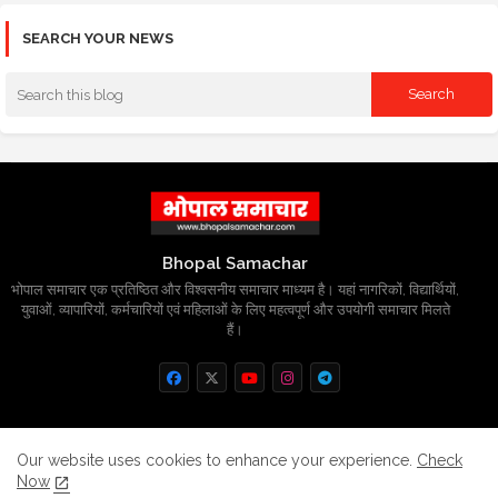
SEARCH YOUR NEWS
Bhopal Samachar
भोपाल समाचार एक प्रतिष्ठित और विश्वसनीय समाचार माध्यम है। यहां नागरिकों, विद्यार्थियों,
युवाओं, व्यापारियों, कर्मचारियों एवं महिलाओं के लिए महत्वपूर्ण और उपयोगी समाचार मिलते
हैं।
Home
About
Contact us
Privacy Policy
Our website uses cookies to enhance your experience.
Check
Now
Grievance
Disclaimer
sitemap