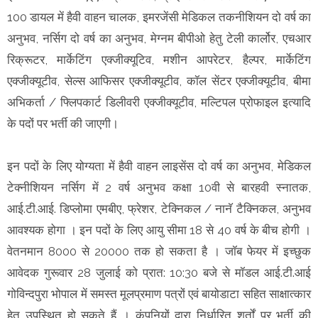
100 डायल में हैवी वाहन चालक, इमरजेंसी मेडिकल तकनीशियन दो वर्ष का
अनुभव, नर्सिग दो वर्ष का अनुभव, मेग्नम बीपीओ हेतु टेली कार्लोर, एचआर
रिक्रूटर, मार्केटिंग एक्जीक्यूटिव, मशीन आपरेटर, हैल्पर, मार्केटिंग
एक्जीक्यूटीव, सेल्स आफिसर एक्जीक्यूटीव, कॉल सेंटर एक्जीक्यूटीव, बीमा
अभिकर्ता / फ्लिपकार्ट डिलीवरी एक्जीक्यूटीव, मल्टिपल प्रोफाइल इत्यादि
के पदों पर भर्ती की जाएगी।
इन पदों के लिए योग्यता में हैवी वाहन लाइसेंस दो वर्ष का अनुभव, मेडिकल
टेक्नीशियन नर्सिग में 2 वर्ष अनुभव कक्षा 10वी से बारहवी स्नातक,
आई.टी.आई. डिप्लोमा एमबीए, फ्रेशर, टेक्निकल / नानॅ टैक्निकल, अनुभव
आवश्यक होगा । इन पदों के लिए आयु सीमा 18 से 40 वर्ष के बीच होगी ।
वेतनमान 8000 से 20000 तक हो सकता है । जॉब फेयर में इच्छुक
आवेदक गुरूवार 28 जुलाई को प्रात: 10:30 बजे से मॉडल आई.टी.आई
गोविन्दपुरा भोपाल में समस्त मूलप्रमाण पत्रों एवं बायोडाटा सहित साक्षात्कार
हेतु उपस्थित हो सकते हैं । कंपनियों द्वारा निर्धारित शर्तों पर भर्ती की