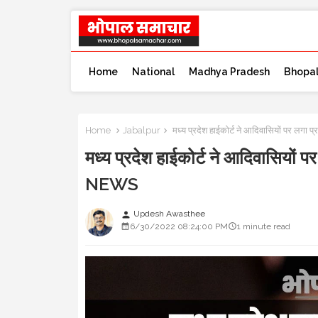
Home
National
Madhya Pradesh
Bhopa
Home
Jabalpur
मध्य प्रदेश हाईकोर्ट ने आदिवासियों पर लगा
मध्य प्रदेश हाईकोर्ट ने आदिवासियों 
NEWS
Updesh Awasthee
person
6/30/2022 08:24:00 PM
1 minute read