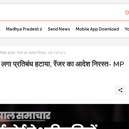
l
Madhya Pradesh 2
Send News
Mobile App Download
Y
 प्रतिबंध हटाया, रेंजर का आदेश निरस्त- MP NEWS
पर लगा प्रतिबंध हटाया, रेंजर का आदेश निरस्त- MP
share