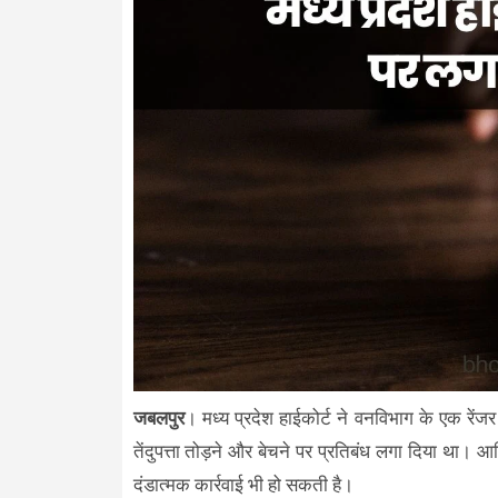
जबलपुर
। मध्य प्रदेश हाईकोर्ट ने वनविभाग के एक रें
तेंदुपत्ता तोड़ने और बेचने पर प्रतिबंध लगा दिया था। 
दंडात्मक कार्रवाई भी हो सकती है।