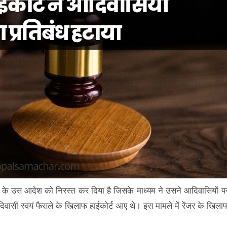
जर के उस आदेश को निरस्त कर दिया है जिसके माध्यम ने उसने आदिवासियों प
आदिवासी स्वयं फैसले के खिलाफ हाईकोर्ट आए थे। इस मामले में रेंजर के खिला