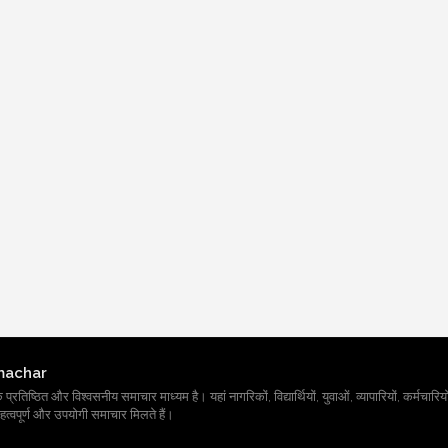
machar
तिष्ठित और विश्वसनीय समाचार माध्यम है। यहां नागरिकों, विद्यार्थियों, युवाओं, व्यापारियों, कर्मचारियों
त्वपूर्ण और उपयोगी समाचार मिलते हैं।