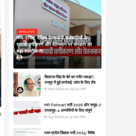
EMPLOYEE
मध्य प्रदेश: दैनिक वेतनभोगी कर्मचारियों के
स्थायी वर्गीकरण और वेतनमान पर सरकार का
बड़ा स्पष्टीकरण
Updesh Awasthee
8/01/2026 07:07:00 PM
शिवराज सिंह के बेटे का पनीर पकड़ा?,
रायपुर में हुई कार्रवाई, जांच के लिए लैब
भेजा
8/06/2026 10:09:00 PM
MP Patwari भर्ती 2026 और समूह-2
उपसमूह-4 अभ्यर्थियों के लिए संपूर्ण
थ
मार्गदर्शिका
8/04/2026 10:32:00 PM
मध्य प्रदेश शिक्षक भर्ती 2025: विशेष