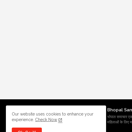
Bhopal Sa
Our website uses cookies to enhance your
भोपाल समाचार एक प्र
experience.
Check Now
महिलाओं के लिए मह