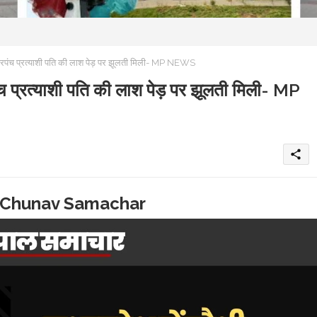
ा- सरपंच प्रत्याशी पति की लाश पेड़ पर झूलती मिली- MP NEWS
पंच प्रत्याशी पति की लाश पेड़ पर झूलती मिली- MP
share
 Chunav Samachar