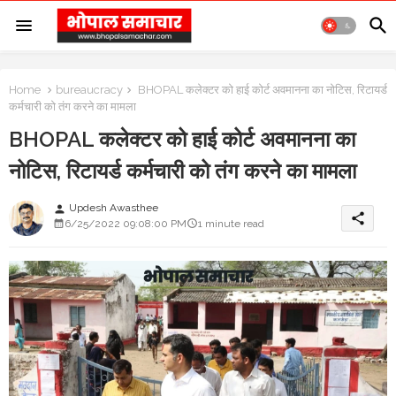
Home
bureaucracy
BHOPAL कलेक्टर को हाई कोर्ट अवमानना का नोटिस, रिटायर्ड
कर्मचारी को तंग करने का मामला
BHOPAL कलेक्टर को हाई कोर्ट अवमानना का
नोटिस, रिटायर्ड कर्मचारी को तंग करने का मामला
Updesh Awasthee
person
share
6/25/2022 09:08:00 PM
1 minute read