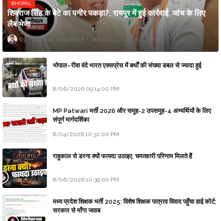
BHOPAL
शिवराज सिंह के बेटे का पनीर पकड़ा?, रायपुर में हुई कार्रवाई, जांच के लिए
लैब भेजा
Updesh Awasthee
8/06/2026 10:09:00 PM
भोपाल–रीवा वंदे भारत एक्सप्रेस में बर्थों की संख्या डबल से ज्यादा हुई
8/06/2026 09:14:00 PM
MP Patwari भर्ती 2026 और समूह-2 उपसमूह-4 अभ्यर्थियों के लिए
संपूर्ण मार्गदर्शिका
8/04/2026 10:32:00 PM
राहुकाल से डरना क्यों फायदा उठाइए, चमत्कारी परिणाम मिलते हैं
8/06/2026 10:39:00 PM
मध्य प्रदेश शिक्षक भर्ती 2025: विशेष शिक्षक पात्रता विवाद पहुँचा हाई कोर्ट;
सरकार से माँगा जवाब