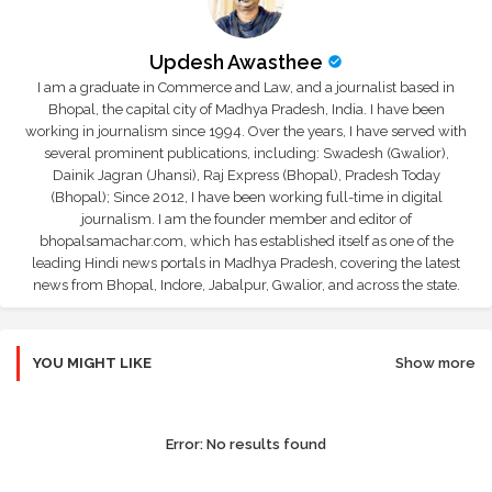
Updesh Awasthee
I am a graduate in Commerce and Law, and a journalist based in
Bhopal, the capital city of Madhya Pradesh, India. I have been
working in journalism since 1994. Over the years, I have served with
several prominent publications, including: Swadesh (Gwalior),
Dainik Jagran (Jhansi), Raj Express (Bhopal), Pradesh Today
(Bhopal); Since 2012, I have been working full-time in digital
journalism. I am the founder member and editor of
bhopalsamachar.com, which has established itself as one of the
leading Hindi news portals in Madhya Pradesh, covering the latest
news from Bhopal, Indore, Jabalpur, Gwalior, and across the state.
YOU MIGHT LIKE
Show more
Error:
No results found