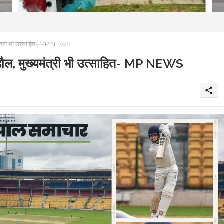
्यमंत्री भी उत्साहित- MP NEWS
 माहौल, मुख्यमंत्री भी उत्साहित- MP NEWS
share