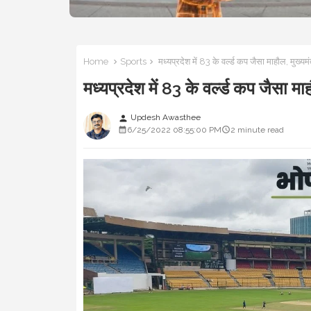
Home
Sports
मध्यप्रदेश में 83 के वर्ल्ड कप जैसा माहौल, मुख
मध्यप्रदेश में 83 के वर्ल्ड कप जैसा
Updesh Awasthee
person
6/25/2022 08:55:00 PM
2 minute read