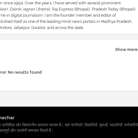
sm since 1994. Over the years, I have served with several prominent
ior), Dainik Jagran (Jhansi), Raj Express (Bhopal), Pradesh Today (Bhopal);
ime in digital journalism. I am the founder member and editor of
shed itself as one of the leading Hindi news portals in Madhya Pradesh,
ndore, Jabalpur, Gwalior, and across the state.
Show more
ror:
No results found
machar
तिष्ठित और विश्वसनीय समाचार माध्यम है। यहां नागरिकों, विद्यार्थियों, युवाओं, व्यापारियों, कर्मचारियों
त्वपूर्ण और उपयोगी समाचार मिलते हैं।