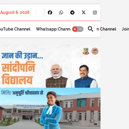
August 6, 2026
ouTube Channel
Whatsapp Channel
Telegram Channel
Joi