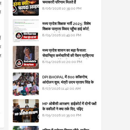
चमत्कारी परिणाम मिलते हैं
ष
8/06/2026 10:39:00 PM
ह
मध्य प्रदेश शिक्षक भर्ती 2025: विशेष
शिक्षक पात्रता विवाद पहुँचा हाई कोर्ट;
सरकार से माँगा जवाब
8/05/2026 10:49:00 PM
ं
क
मध्य प्रदेश शासन का बड़ा फैसला:
त
सेवानिवृत्त कर्मचारियों की पेंशन प्रक्रिया
और बजट कोडिंग में हुए क्रांतिकारी
8/04/2026 10:20:00 PM
बदलाव
DPI BHOPAL में 800 कॉकरोच,
आंदोलन शुरू, मंत्री उदय प्रताप सिंह के
घर भी जाएंगे
8/07/2026 11:42:00 AM
MP ओबीसी आरक्षण: हाईकोर्ट में दोनों पक्षों
के वकीलों ने क्या तर्क दिए, पढ़िए
8/05/2026 10:35:00 PM