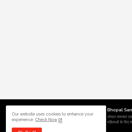
Bhopal Sa
Our website uses cookies to enhance your
भोपाल समाचार एक प्र
experience.
Check Now
महिलाओं के लिए मह