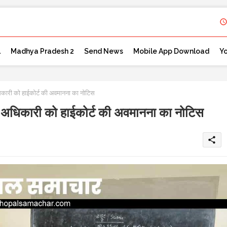
l
Madhya Pradesh 2
Send News
Mobile App Download
Y
ी को हाईकोर्ट की अवमानना का नोटिस
िकारी को हाईकोर्ट की अवमानना का नोटिस
share