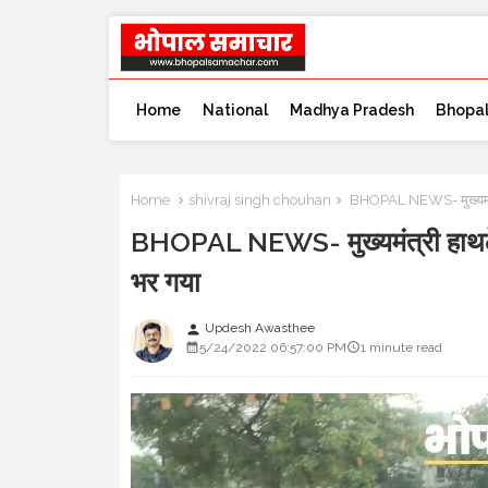
Home
National
Madhya Pradesh
Bhopa
Home
shivraj singh chouhan
BHOPAL NEWS- मुख्यमंत्री
BHOPAL NEWS- मुख्यमंत्री हाथठेला
भर गया
Updesh Awasthee
person
5/24/2022 06:57:00 PM
1 minute read