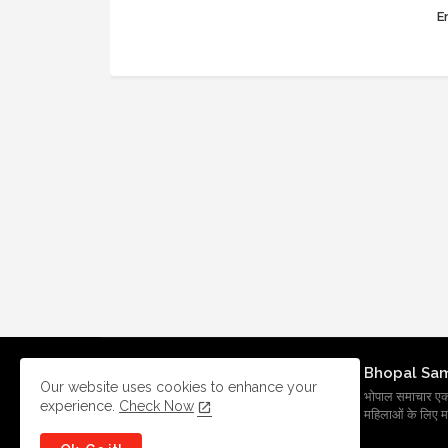
Er
Bhopal Sa
Our website uses cookies to enhance your
भोपाल समाचार एक प्र
experience.
Check Now
महिलाओं के लिए मह