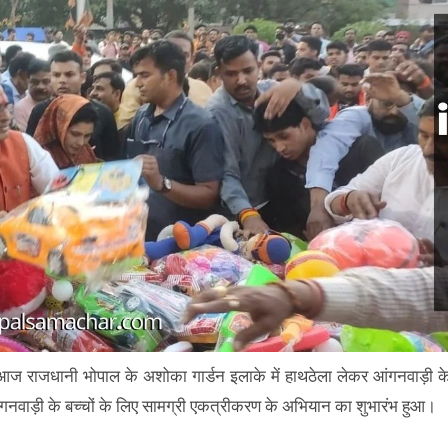
न आज राजधानी भोपाल के अशोका गार्डन इलाके में हाथठेला लेकर आंगनवाड़ी क
ंगनवाड़ी के बच्चों के लिए सामग्री एकत्रीकरण के अभियान का शुभारंभ हुआ।