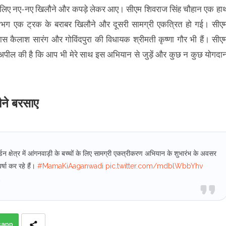
 के लिए नए-नए खिलौने और कपड़े लेकर आए। सीएम शिवराज सिंह चौहान एक हा
लगभग एक ट्रक के बराबर खिलौने और दूसरी सामग्री एकत्रित हो गई। सीए
्वास कैलाश सारंग और गोविंदपुरा की विधायक श्रीमती कृष्णा गौर भी हैं। सीए
े अपील की है कि आप भी मेरे साथ इस अभियान से जुड़ें और कुछ न कुछ योगदा
ौने बरसाए
न क्षेत्र में आंगनवाड़ी के बच्चों के लिए सामग्री एकत्रीकरण अभियान के शुभारंभ के अवसर
र्षा कर रहे हैं।
#MamaKiAaganwadi
pic.twitter.com/mdblWbbYhv
2
sapp