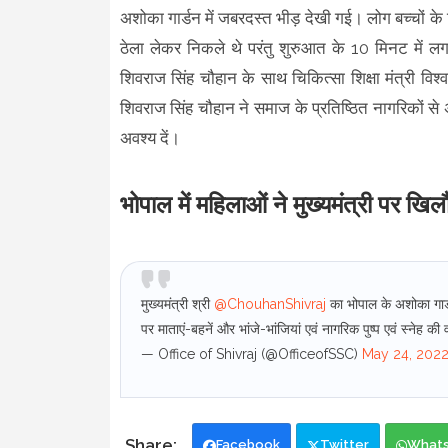
अशोका गार्डन में जबरदस्त भीड़ देखी गई। लोग बच्चों
ठेला लेकर निकले थे परंतु शुरुआत के 10 मिनट में 
शिवराज सिंह चौहान के साथ चिकित्सा शिक्षा मंत्री विश
शिवराज सिंह चौहान ने समाज के प्रतिष्ठित नागरिकों स
अवश्य दें।
भोपाल में महिलाओं ने मुख्यमंत्री पर खिल
मुख्यमंत्री श्री
@ChouhanShivraj
का भोपाल के अशोका गार्ड
पर माताएं-बहनें और भांजे-भांजियां एवं नागरिक पुष्प एवं स्नेह की व
— Office of Shivraj (@OfficeofSSC)
May 24, 202
Facebook
Twitter
What