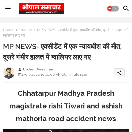
Home
Gwalior
MP NEWS- एक्सीडेंट में एक न्यायधीश की मौत, दूसरे गंभीर हालत में
ग्वालियर लाए गए
MP NEWS- एक्सीडेंट में एक न्यायधीश की मौत,
दूसरे गंभीर हालत में ग्वालियर लाए गए
Updesh Awasthee
person
share
4/03/2022 10:10:00 AM
1 minute read
Chhatarpur Madhya Pradesh
magistrate rishi Tiwari and ashish
mathoria road accident news