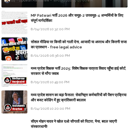
Updesh Awasthee
8/01/2026 07:07:00 PM
MP Patwari भर्ती 2026 और समूह-2 उपसमूह-4 अभ्यर्थियों के लिए
संपूर्ण मार्गदर्शिका
8/04/2026 10:32:00 PM
सोशल मीडिया पर किसी को गाली देना, आजादी या अपराध और कितनी सजा
का प्रावधान - free legal advice
8/01/2026 06:36:00 PM
मध्य प्रदेश शिक्षक भर्ती 2025: विशेष शिक्षक पात्रता विवाद पहुँचा हाई कोर्ट;
सरकार से माँगा जवाब
8/05/2026 10:49:00 PM
मध्य प्रदेश शासन का बड़ा फैसला: सेवानिवृत्त कर्मचारियों की पेंशन प्रक्रिया
और बजट कोडिंग में हुए क्रांतिकारी बदलाव
8/04/2026 10:20:00 PM
सीएम मोहन यादव ने खोल दओ सौगातों को पिटारा, भैया, बदल जाएगी
संस्कारधानी!