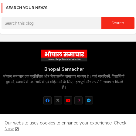
SEARCH YOUR NEWS
Bhopal Samachar
भोपाल समाचार एक प्रतिष्ठित और विश्वसनीय समाचार माध्यम है। यहां नागरिकों, विद्यार्थियों,
युवाओं, व्यापारियों, कर्मचारियों एवं महिलाओं के लिए महत्वपूर्ण और उपयोगी समाचार मिलते
हैं।
Home
About
Contact us
Privacy Policy
Our website uses cookies to enhance your experience.
Check
Now
Grievance
Disclaimer
sitemap