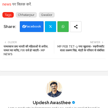
news
पर क्लिक करें.
Tags
Chhatarpur
Gwalior
Facebook
Twi
Wh
OLDER
NEWER
पत्थरबाज उमा भारती की महिलाओं से अपील,
MP PEB TET-3 नया खुलासा- स्क्रीनशॉट
tte
ats
पत्थर मत मारिए, FIR दर्ज हो जाएगी- MP
वाला लक्ष्मण सिंह, मंत्री के परिवार से संबंधित
NEWS
r
app
Updesh Awasthee