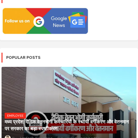
POPULAR POSTS
EMPLOYEE
मध्य प्रदेश: दैनिक वेतनभोगी कर्मचारियों के स्थायी वर्गीकरण और वेतनमान
पर सरकार का बड़ा स्पष्टीकरण