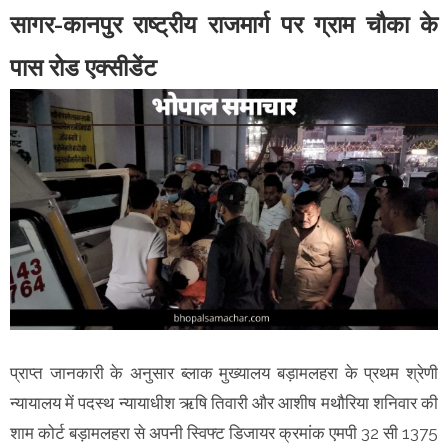
सागर-कानपुर राष्ट्रीय राजमार्ग पर ग्राम चौका के
पास रोड एक्सीडेंट
प्राप्त जानकारी के अनुसार ब्लाक मुख्यालय बड़ामलहरा के प्रथम श्रेणी
न्यायालय में पदस्थ न्यायाधीश ऋषि तिवारी और आशीष मथौरिया शनिवार की
शाम कोर्ट बड़ामलहरा से अपनी स्विफ्ट डिजायर क्रमांक एमपी 32 सी 1375