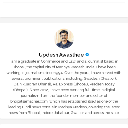
tte
ats
r
app
Updesh Awasthee
I am a graduate in Commerce and Law, and a journalist based in
Bhopal, the capital city of Madhya Pradesh, India. I have been
working in journalism since 1994. Over the years, I have served with
several prominent publications, including: Swadesh (Gwalior),
Dainik Jagran (Jhansi), Raj Express (Bhopal), Pradesh Today
(Bhopal); Since 2012, I have been working full-time in digital
journalism. I am the founder member and editor of
bhopalsamachar.com, which has established itself as one of the
leading Hindi news portals in Madhya Pradesh, covering the latest
news from Bhopal, Indore, Jabalpur, Gwalior, and across the state.