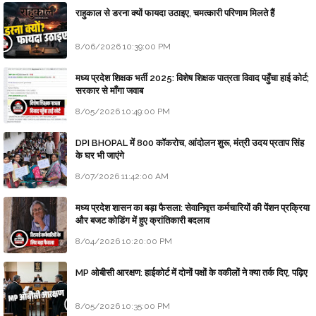
राहुकाल से डरना क्यों फायदा उठाइए, चमत्कारी परिणाम मिलते हैं
8/06/2026 10:39:00 PM
मध्य प्रदेश शिक्षक भर्ती 2025: विशेष शिक्षक पात्रता विवाद पहुँचा हाई कोर्ट;
सरकार से माँगा जवाब
8/05/2026 10:49:00 PM
DPI BHOPAL में 800 कॉकरोच, आंदोलन शुरू, मंत्री उदय प्रताप सिंह
के घर भी जाएंगे
8/07/2026 11:42:00 AM
मध्य प्रदेश शासन का बड़ा फैसला: सेवानिवृत्त कर्मचारियों की पेंशन प्रक्रिया
और बजट कोडिंग में हुए क्रांतिकारी बदलाव
8/04/2026 10:20:00 PM
MP ओबीसी आरक्षण: हाईकोर्ट में दोनों पक्षों के वकीलों ने क्या तर्क दिए, पढ़िए
8/05/2026 10:35:00 PM