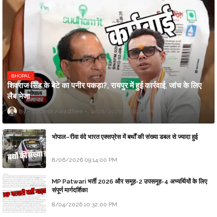
BHOPAL
शिवराज सिंह के बेटे का पनीर पकड़ा?, रायपुर में हुई कार्रवाई, जांच के लिए
लैब भेजा
Updesh Awasthee
8/06/2026 10:09:00 PM
भोपाल–रीवा वंदे भारत एक्सप्रेस में बर्थों की संख्या डबल से ज्यादा हुई
8/06/2026 09:14:00 PM
MP Patwari भर्ती 2026 और समूह-2 उपसमूह-4 अभ्यर्थियों के लिए
संपूर्ण मार्गदर्शिका
8/04/2026 10:32:00 PM