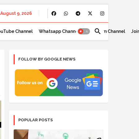
August 9, 2026
ouTube Channel
Whatsapp Channel
Telegram Channel
Joi
FOLLOW BY GOOGLE NEWS
POPULAR POSTS