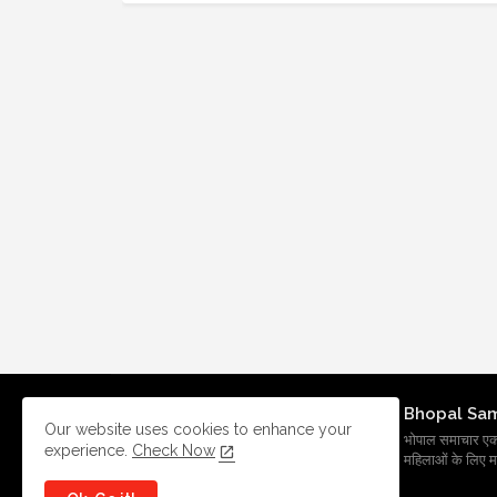
Bhopal Sa
Our website uses cookies to enhance your
भोपाल समाचार एक प्र
experience.
Check Now
महिलाओं के लिए मह