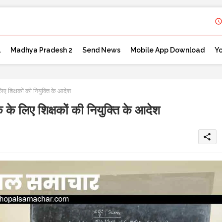
l
Madhya Pradesh 2
Send News
Mobile App Download
Y
 शिक्षकों की नियुक्ति के आदेश
 लिए शिक्षकों की नियुक्ति के आदेश
share