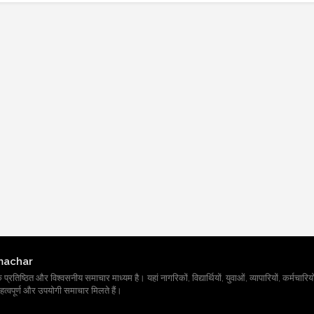
machar
तिष्ठित और विश्वसनीय समाचार माध्यम है। यहां नागरिकों, विद्यार्थियों, युवाओं, व्यापारियों, कर्मचारियों
त्वपूर्ण और उपयोगी समाचार मिलते हैं।