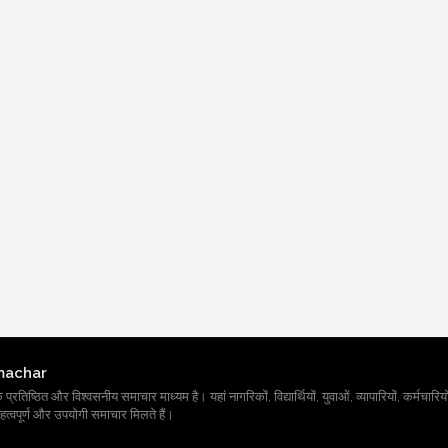
machar
तिष्ठित और विश्वसनीय समाचार माध्यम है। यहां नागरिकों, विद्यार्थियों, युवाओं, व्यापारियों, कर्मचारियों
त्वपूर्ण और उपयोगी समाचार मिलते हैं।