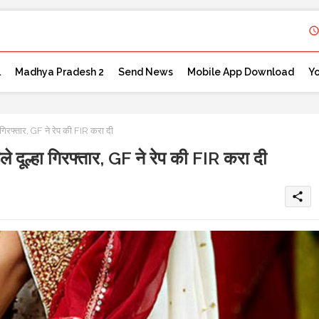
l
Madhya Pradesh 2
Send News
Mobile App Download
Y
फ्तार, GF ने रेप की FIR करा दी
्हा गिरफ्तार, GF ने रेप की FIR करा दी
share