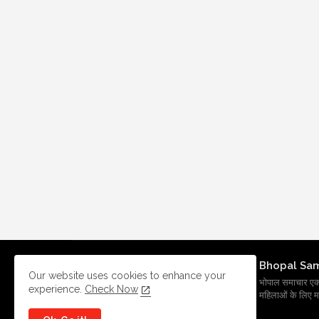
Bhopal Sa
Our website uses cookies to enhance your
भोपाल समाचार एक प्र
experience.
Check Now
महिलाओं के लिए मह