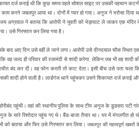
 ने शिकायत दर्ज कराई थी कि कुछ समय पहले सोशल साइट पर उसकी पहचान कटन
वो काम करने जबलपुर आया था। दोनों में प्यार हो गया। अनुज ने भरोसा दिया थ
य अग्रवाल ने बताया कि आरोपी ने युवती को भेड़ाघाट ले जाकर एक मंदिर मे
िया। उसे गिरफ्तार कर लिया गया है।
 इसके बाद आए दिन उसे वहीं ले जाने लगा। आरोपी उसे दीनदयाल चौक स्थित ए
कि वह जल्द ही परिवार की रजामंदी से शादी करेगा, लेकिन जब भी वह शादी क
चीत बंद कर दी। वह फोन करती तो काट देता। इसी बीच उसे पता चला क
की शादी होने वाली है। लार्डगंज थाने पहुंचकर उसने शिकायत दर्ज कराई औ
ोरीबंद पहुंची। वहां की स्थानीय पुलिस के साथ टीम अनुज के डुडसरा पटी गां
े सारे रिश्तेदार पहुंच गए थे। बैंड-बाजा तैयार था। घर में मंगलगीत हो रह
वालों को बताया और फिर उसे गिरफ्तार कर लिया।
जबलपुर की महत्वपूर्ण खबरों क