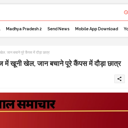
l
Madhya Pradesh 2
Send News
Mobile App Download
Y
न बचाने पूरे कैंपस में दौड़ा छात्र
ी खेल, जान बचाने पूरे कैंपस में दौड़ा छात्र
share