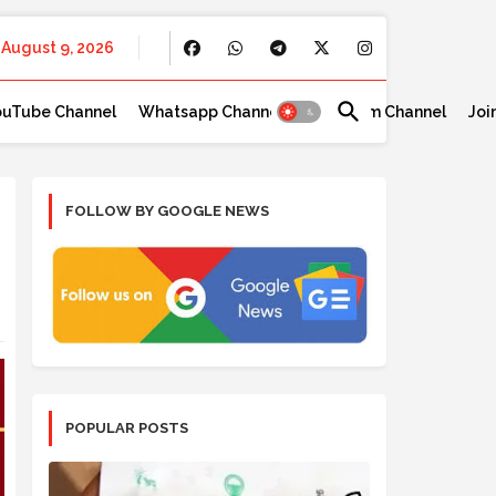
August 9, 2026
ouTube Channel
Whatsapp Channel
Telegram Channel
Joi
FOLLOW BY GOOGLE NEWS
POPULAR POSTS