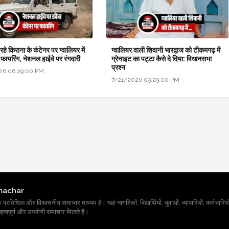
हे किराना के कंटेनर पर ग्वालियर में
ग्वालियर वाली शिवानी भारद्वाज को टीकमगढ़ में
 फायरिंग, नेशनल हाईवे पर रंगदारी
ग्रेनाइट का पट्टा कैसे दे दिया: विधानसभा
प्रश्न
26 06:29:00 PM
7/21/2026 09:29:00 PM
machar
तिष्ठित और विश्वसनीय समाचार माध्यम है। यहां नागरिकों, विद्यार्थियों, युवाओं, व्यापारियों, कर्मचारियों
त्वपूर्ण और उपयोगी समाचार मिलते हैं।