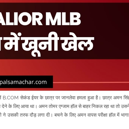
में B.COM सेकंड ईयर के छात्र पर जानलेवा हमला हुआ है। छात्र अमन सिं
्षा देने के लिए आया था। अमन तोमर एग्जाम हॉल से बाहर निकल रहा था तो उसन
ने उसकी तरफ दौड़ लगा दी। बचने के लिए अमन वापस परीक्षा हॉल में भागा