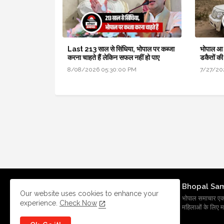
Last 213 साल से सिंधिया, भोपाल पर कब्जा
भोपाल आ र
करना चाहते हैं लेकिन सफल नहीं हो पाए
डकैतों की
8/08/2026 05:30:00 PM
7/27/20
Bhopal Sa
Our website uses cookies to enhance your
भोपाल समाचार एक प्र
experience.
Check Now
महिलाओं के लिए मह