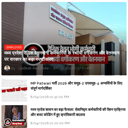
EMPLOYEE
मध्य प्रदेश: दैनिक वेतनभोगी कर्मचारियों के स्थायी वर्गीकरण और वेतनमान
पर सरकार का बड़ा स्पष्टीकरण
Updesh Awasthee
8/01/2026 07:07:00 PM
MP Patwari भर्ती 2026 और समूह-2 उपसमूह-4 अभ्यर्थियों के लिए
संपूर्ण मार्गदर्शिका
8/04/2026 10:32:00 PM
मध्य प्रदेश शासन का बड़ा फैसला: सेवानिवृत्त कर्मचारियों की पेंशन प्रक्रिया
और बजट कोडिंग में हुए क्रांतिकारी बदलाव
8/04/2026 10:20:00 PM