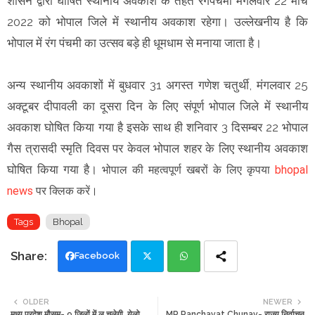
शासन द्वारा घोषित स्थानीय अवकाश के तहत रंगपंचमी मंगलवार 22 मार्च
2022 को भोपाल जिले में स्थानीय अवकाश रहेगा। उल्लेखनीय है कि
भोपाल में रंग पंचमी का उत्सव बड़े ही धूमधाम से मनाया जाता है।
अन्य स्थानीय अवकाशों में बुधवार 31 अगस्त गणेश चतुर्थी, मंगलवार 25
अक्टूबर दीपावली का दूसरा दिन के लिए संपूर्ण भोपाल जिले में स्थानीय
अवकाश घोषित किया गया है इसके साथ ही शनिवार 3 दिसम्बर 22 भोपाल
गैस त्रासदी स्मृति दिवस पर केवल भोपाल शहर के लिए स्थानीय अवकाश
घोषित किया गया है।
भोपाल की महत्वपूर्ण खबरों के लिए कृपया
bhopal
news
पर क्लिक करें।
Tags
Bhopal
Facebook
Twi
Wh
OLDER
NEWER
मध्य प्रदेश मौसम- 9 जिलों में लू चलेगी, येलो
MP Panchayat Chunav- राज्य निर्वाचन
tte
ats