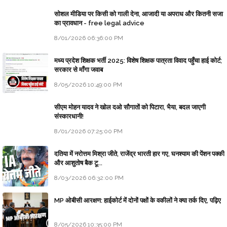
सोशल मीडिया पर किसी को गाली देना, आजादी या अपराध और कितनी सजा
का प्रावधान - free legal advice
8/01/2026 06:36:00 PM
मध्य प्रदेश शिक्षक भर्ती 2025: विशेष शिक्षक पात्रता विवाद पहुँचा हाई कोर्ट;
सरकार से माँगा जवाब
8/05/2026 10:49:00 PM
सीएम मोहन यादव ने खोल दओ सौगातों को पिटारा, भैया, बदल जाएगी
संस्कारधानी!
8/01/2026 07:25:00 PM
दतिया में नरोत्तम मिश्रा जीते, राजेंद्र भारती हार गए, घनश्याम की पेंशन पक्की
और आशुतोष बैक टू...
8/03/2026 06:32:00 PM
MP ओबीसी आरक्षण: हाईकोर्ट में दोनों पक्षों के वकीलों ने क्या तर्क दिए, पढ़िए
8/05/2026 10:35:00 PM