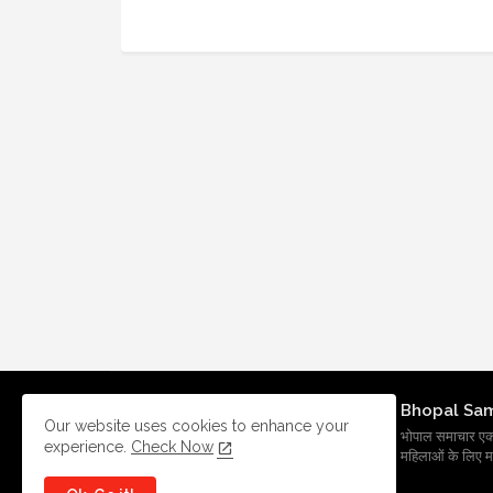
Bhopal Sa
Our website uses cookies to enhance your
भोपाल समाचार एक प्र
experience.
Check Now
महिलाओं के लिए मह