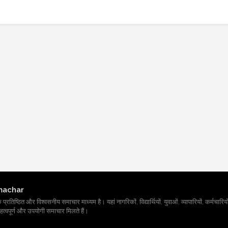
machar
तिष्ठित और विश्वसनीय समाचार माध्यम है। यहां नागरिकों, विद्यार्थियों, युवाओं, व्यापारियों, कर्मचारियों
त्वपूर्ण और उपयोगी समाचार मिलते हैं।