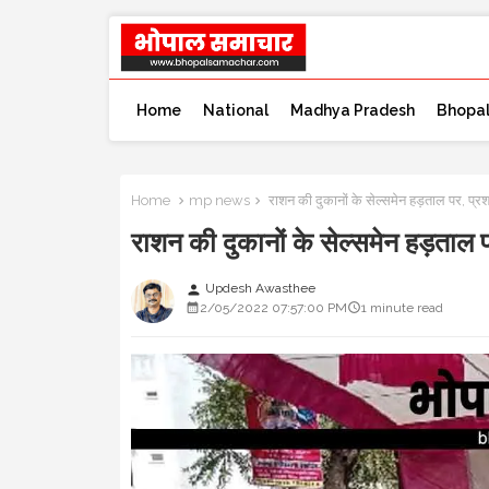
Home
National
Madhya Pradesh
Bhopa
Home
mp news
राशन की दुकानों के सेल्समेन हड़ताल पर, 
राशन की दुकानों के सेल्समेन हड़त
Updesh Awasthee
person
2/05/2022 07:57:00 PM
1 minute read