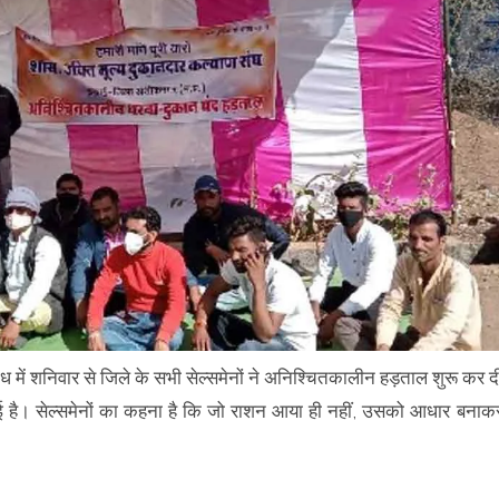
 में शनिवार से जिले के सभी सेल्समेनों ने अनिश्चितकालीन हड़ताल शुरू कर द
ठाई है। सेल्समेनों का कहना है कि जो राशन आया ही नहीं, उसको आधार बनाक