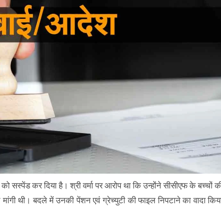
को सस्पेंड कर दिया है। श्री वर्मा पर आरोप था कि उन्होंने सीसीएफ के बच्चों क
वत मांगी थी। बदले में उनकी पेंशन एवं ग्रेच्युटी की फाइल निपटाने का वादा किय