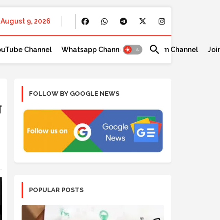
August 9, 2026
ouTube Channel
Whatsapp Channel
Telegram Channel
Joi
FOLLOW BY GOOGLE NEWS
ग
POPULAR POSTS