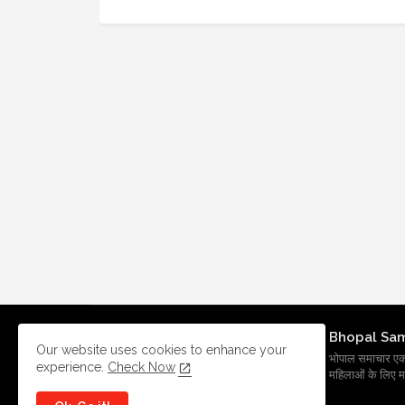
Bhopal Sa
Our website uses cookies to enhance your
भोपाल समाचार एक प्र
experience.
Check Now
महिलाओं के लिए मह