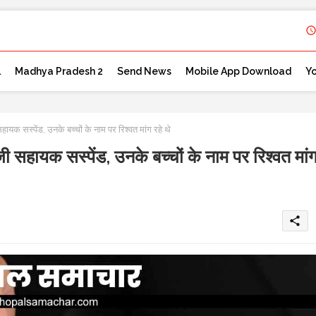
l
Madhya Pradesh 2
Send News
Mobile App Download
Y
्पेंड, उनके बच्चों के नाम पर रिश्वत मांग रहे थे
क सस्पेंड, उनके बच्चों के नाम पर रिश्वत मां
share