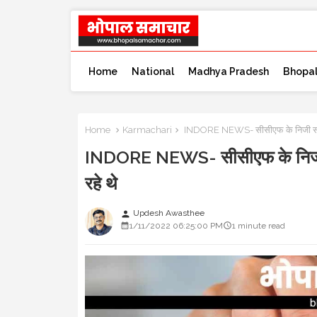
Home
National
Madhya Pradesh
Bhopa
Home
Karmachari
INDORE NEWS- सीसीएफ के निजी सहायक सस
INDORE NEWS- सीसीएफ के निजी सहाय
रहे थे
Updesh Awasthee
person
1/11/2022 06:25:00 PM
1 minute read