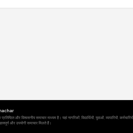
machar
तिष्ठित और विश्वसनीय समाचार माध्यम है। यहां नागरिकों, विद्यार्थियों, युवाओं, व्यापारियों, कर्मचारियों
त्वपूर्ण और उपयोगी समाचार मिलते हैं।