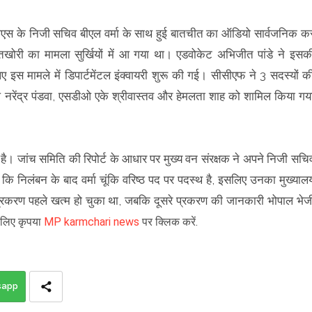
े सीसीएस के निजी सचिव बीएल वर्मा के साथ हुई बातचीत का ऑडियो सार्वजनिक क
वतखोरी का मामला सुर्खियों में आ गया था। एडवोकेट अभिजीत पांडे ने इसक
स मामले में डिपार्टमेंटल इंक्वायरी शुरू की गई। सीसीएफ ने 3 सदस्यों क
नरेंद्र पंडवा, एसडीओ एके श्रीवास्तव और हेमलता शाह को शामिल किया गय
है। जांच समिति की रिपोर्ट के आधार पर मुख्य वन संरक्षक ने अपने निजी सचि
 कि निलंबन के बाद वर्मा चूंकि वरिष्ठ पद पर पदस्थ है, इसलिए उनका मुख्याल
एक प्रकरण पहले खत्म हो चुका था, जबकि दूसरे प्रकरण की जानकारी भोपाल भेज
के लिए कृपया
MP karmchari news
पर क्लिक करें.
sapp