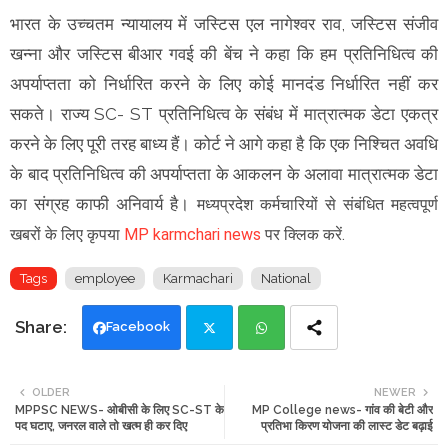
भारत के उच्चतम न्यायालय में जस्टिस एल नागेश्वर राव, जस्टिस संजीव
खन्ना और जस्टिस बीआर गवई की बेंच ने कहा कि हम प्रतिनिधित्व की
अपर्याप्तता को निर्धारित करने के लिए कोई मानदंड निर्धारित नहीं कर
सकते। राज्य SC- ST प्रतिनिधित्व के संबंध में मात्रात्मक डेटा एकत्र
करने के लिए पूरी तरह बाध्य हैं। कोर्ट ने आगे कहा है कि एक निश्चित अवधि
के बाद प्रतिनिधित्व की अपर्याप्तता के आकलन के अलावा मात्रात्मक डेटा
का संग्रह काफी अनिवार्य है।
मध्यप्रदेश कर्मचारियों से संबंधित महत्वपूर्ण
खबरों के लिए कृपया
MP karmchari news
पर क्लिक करें.
Tags
employee
Karmachari
National
Facebook
Twi
Wh
OLDER
NEWER
MPPSC NEWS- ओबीसी के लिए SC-ST के
MP College news- गांव की बेटी और
tte
ats
पद घटाए, जनरल वाले तो खत्म ही कर दिए
प्रतिभा किरण योजना की लास्ट डेट बढ़ाई