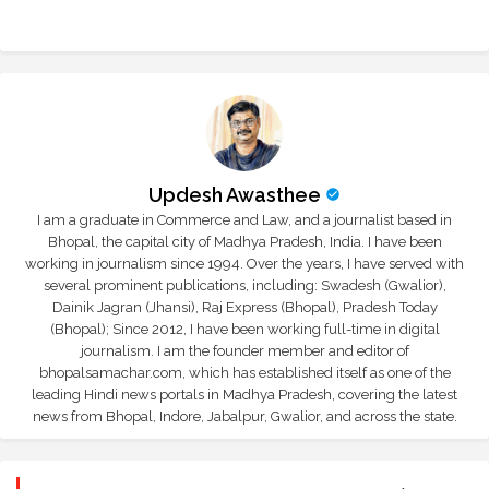
r
app
Updesh Awasthee
I am a graduate in Commerce and Law, and a journalist based in
Bhopal, the capital city of Madhya Pradesh, India. I have been
working in journalism since 1994. Over the years, I have served with
several prominent publications, including: Swadesh (Gwalior),
Dainik Jagran (Jhansi), Raj Express (Bhopal), Pradesh Today
(Bhopal); Since 2012, I have been working full-time in digital
journalism. I am the founder member and editor of
bhopalsamachar.com, which has established itself as one of the
leading Hindi news portals in Madhya Pradesh, covering the latest
news from Bhopal, Indore, Jabalpur, Gwalior, and across the state.