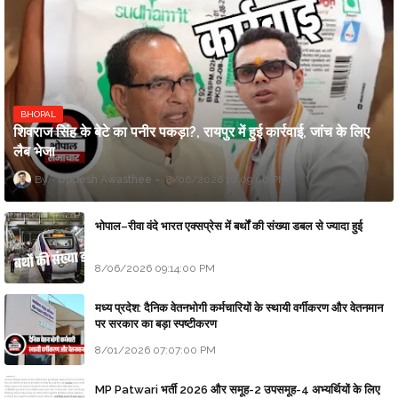
BHOPAL
शिवराज सिंह के बेटे का पनीर पकड़ा?, रायपुर में हुई कार्रवाई, जांच के लिए
लैब भेजा
Updesh Awasthee
8/06/2026 10:09:00 PM
भोपाल–रीवा वंदे भारत एक्सप्रेस में बर्थों की संख्या डबल से ज्यादा हुई
8/06/2026 09:14:00 PM
मध्य प्रदेश: दैनिक वेतनभोगी कर्मचारियों के स्थायी वर्गीकरण और वेतनमान
पर सरकार का बड़ा स्पष्टीकरण
8/01/2026 07:07:00 PM
MP Patwari भर्ती 2026 और समूह-2 उपसमूह-4 अभ्यर्थियों के लिए