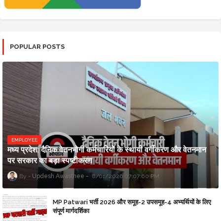
POPULAR POSTS
EMPLOYEE
मध्य प्रदेश: दैनिक वेतनभोगी कर्मचारियों के स्थायी वर्गीकरण और वेतनमान
पर सरकार का बड़ा स्पष्टीकरण
Updesh Awasthee
8/01/2026 07:07:00 PM
MP Patwari भर्ती 2026 और समूह-2 उपसमूह-4 अभ्यर्थियों के लिए
संपूर्ण मार्गदर्शिका