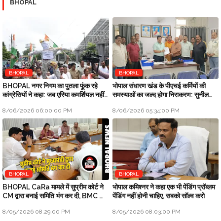
BHOPAL
BHOPAL
BHOPAL
BHOPAL नगर निगम का पुतला फूंक रहे
भोपाल संधारण खंड के पीएचई कर्मियों की
कांग्रेसियों ने कहा: जब एरिया कमर्शियल नहीं
समस्याओं का जल्द होगा निराकरण: सुनील
तो टैक्स क्यों लिया
चतुर्वेदी SE-PHE
8/06/2026 06:00:00 PM
8/06/2026 05:34:00 PM
BHOPAL
BHOPAL
BHOPAL CaRa मामले में सुप्रीम कोर्ट ने
भोपाल कमिश्नर ने कहा एक भी पेंडिंग प्रॉब्लम
CM द्वारा बनाई समिति भंग कर दी, BMC को
पेंडिंग नहीं होनी चाहिए, सबको सॉल्व करो
फ्री हैंड
8/05/2026 08:29:00 PM
8/05/2026 08:03:00 PM