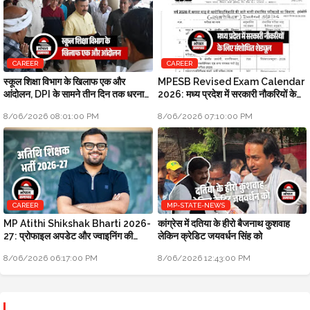
CAREER
CAREER
स्कूल शिक्षा विभाग के खिलाफ एक और
MPESB Revised Exam Calendar
आंदोलन, DPI के सामने तीन दिन तक धरना
2026: मध्य प्रदेश में सरकारी नौकरियों के
प्रदर्शन होगा
लिए संशोधित शेड्यूल
8/06/2026 08:01:00 PM
8/06/2026 07:10:00 PM
CAREER
MP-STATE-NEWS
MP Atithi Shikshak Bharti 2026-
कांग्रेस में दतिया के हीरो बैजनाथ कुशवाह
27: प्रोफाइल अपडेट और ज्वाइनिंग की
लेकिन क्रेडिट जयवर्धन सिंह को
प्रक्रिया शुरू
8/06/2026 06:17:00 PM
8/06/2026 12:43:00 PM