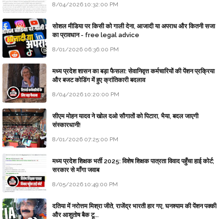
8/04/2026 10:32:00 PM
सोशल मीडिया पर किसी को गाली देना, आजादी या अपराध और कितनी सजा
का प्रावधान - free legal advice
8/01/2026 06:36:00 PM
मध्य प्रदेश शासन का बड़ा फैसला: सेवानिवृत्त कर्मचारियों की पेंशन प्रक्रिया
और बजट कोडिंग में हुए क्रांतिकारी बदलाव
8/04/2026 10:20:00 PM
सीएम मोहन यादव ने खोल दओ सौगातों को पिटारा, भैया, बदल जाएगी
संस्कारधानी!
8/01/2026 07:25:00 PM
मध्य प्रदेश शिक्षक भर्ती 2025: विशेष शिक्षक पात्रता विवाद पहुँचा हाई कोर्ट;
सरकार से माँगा जवाब
8/05/2026 10:49:00 PM
दतिया में नरोत्तम मिश्रा जीते, राजेंद्र भारती हार गए, घनश्याम की पेंशन पक्की
और आशुतोष बैक टू...