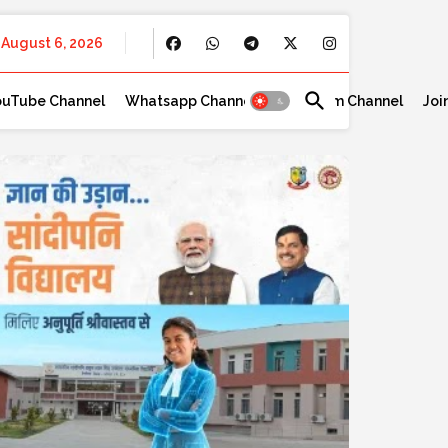
August 6, 2026
ouTube Channel
Whatsapp Channel
Telegram Channel
Joi