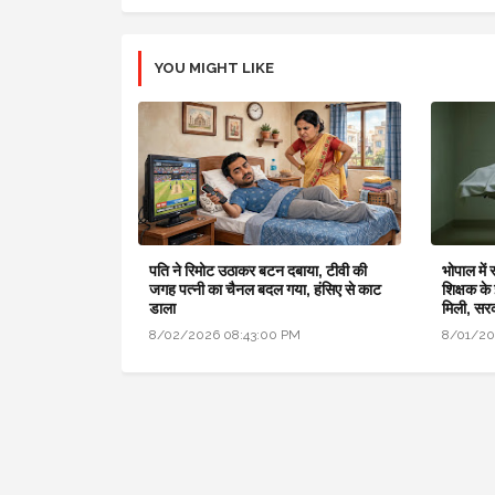
YOU MIGHT LIKE
पति ने रिमोट उठाकर बटन दबाया, टीवी की
भोपाल में
जगह पत्नी का चैनल बदल गया, हंसिए से काट
शिक्षक के
डाला
मिली, सर
8/02/2026 08:43:00 PM
8/01/20