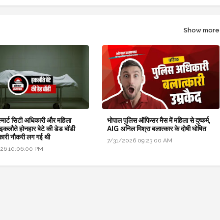
Show more
 स्मार्ट सिटी अधिकारी और महिला
भोपाल पुलिस ऑफिसर मैस में महिला से दुष्कर्म,
 इकलौते होनहार बेटे की डेड बॉडी
AIG अनिल मिश्रा बलात्कार के दोषी घोषित
कारी नौकरी लग गई थी
7/31/2026 09:23:00 AM
26 10:06:00 PM