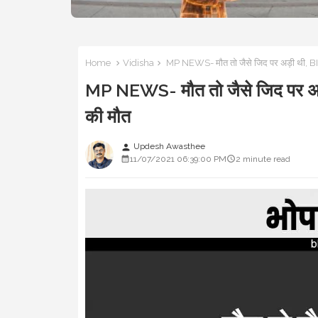
Home
Vidisha
MP NEWS- मौत तो जैसे जिद पर अड़ी थी, BIKE
MP NEWS- मौत तो जैसे जिद पर अड़ी
की मौत
Updesh Awasthee
person
11/07/2021 06:39:00 PM
2 minute read