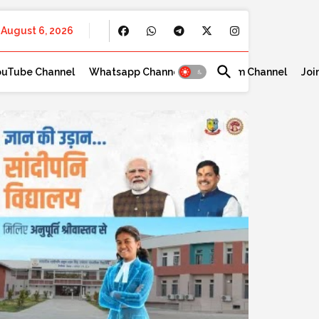
August 6, 2026
ouTube Channel
Whatsapp Channel
Telegram Channel
Joi