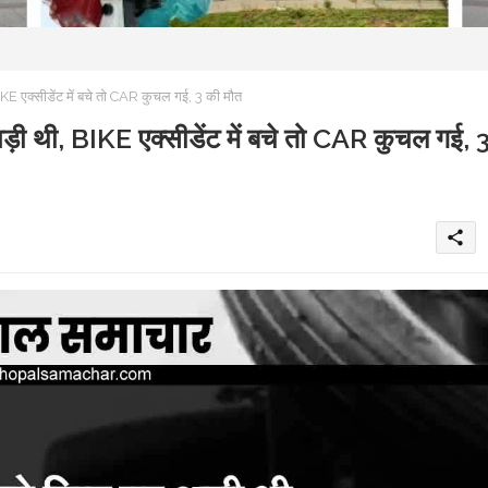
 एक्सीडेंट में बचे तो CAR कुचल गई, 3 की मौत
 थी, BIKE एक्सीडेंट में बचे तो CAR कुचल गई, 
share