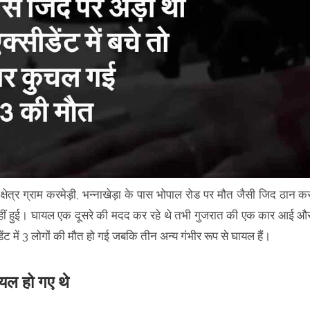
क्षेत्र ग्राम करमेड़ी, भन्नाखेड़ा के पास भोपाल रोड पर मौत जैसी जिद ठान क
 नहीं हुई। घायल एक दूसरे की मदद कर रहे थे तभी गुजरात की एक कार आई औ
ट में 3 लोगों की मौत हो गई जबकि तीन अन्य गंभीर रूप से घायल हैं।
ायल हो गए थे