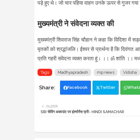
पड़े हुए थे। जो चार पहिया वाहन उनके ऊपर से गुजर गय
मुख्यमंत्री ने संवेदना व्यक्त की
मुख्यमंत्री शिवराज सिंह चौहान ने कहा कि विदिशा में सड़
मृतकों को श्रद्धांजलि। ईश्वर से प्रार्थना है कि दिवंगत 
प्रति गहरी संवेदना व्यक्त करता हूं। ।। ॐ शांति ।। म
Tags
Madhyapradesh
mp news
Vidisha
Facebook
Twitter
What
OLDER
SBI सेविंग अकाउंट पर इंश्योरेंस फ्री- HINDI SAMACHAR