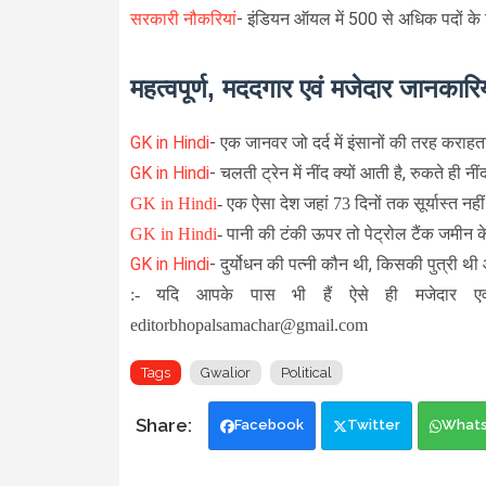
सरकारी नौकरियां
- इंडियन ऑयल में 500 से अधिक पदों के
महत्वपूर्ण, मददगार एवं मजेदार जानकारिय
GK in Hindi
-
एक जानवर जो दर्द में इंसानों की तरह कराहता
GK in Hindi
-
चलती ट्रेन में नींद क्यों आती है, रुकते ही नीं
GK in Hindi
-
एक ऐसा देश जहां 73 दिनों तक सूर्यास्त नहीं
GK in Hindi
-
पानी की टंकी ऊपर तो पेट्रोल टैंक जमीन के न
GK in Hindi
-
दुर्योधन की पत्नी कौन थी, किसकी पुत्री थी
:- यदि आपके पास भी हैं ऐसे ही मजेदार एव
editorbhopalsamachar@gmail.com
Tags
Gwalior
Political
Facebook
Twitter
What