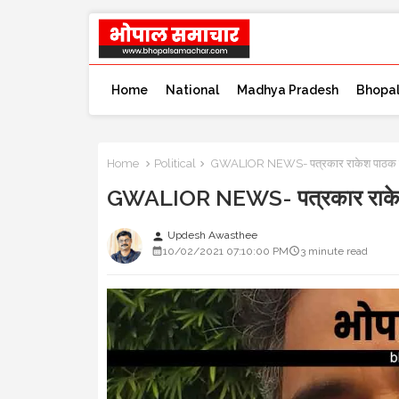
Home
National
Madhya Pradesh
Bhopa
Home
Political
GWALIOR NEWS- पत्रकार राकेश पाठक गुजर
GWALIOR NEWS- पत्रकार राकेश प
Updesh Awasthee
person
10/02/2021 07:10:00 PM
3 minute read