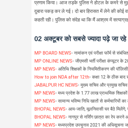
प्रणाम किया। आज तड़के पुलिस ने होटल के कमरे से मुझ
दुबारा पकड़ कर ले गई। दो बार हिरासत में लेने की कोई
कहती रही। पुलिस को संदेह था कि मैं आश्रम में सत्याग्
02 अक्टूबर को सबसे ज्यादा पढ़े जा रह
MP BOARD NEWS
- नामांकन एवं परीक्षा फॉर्म से संबंध
MP ONLINE NEWS
- जीएमसी भर्ती परीक्षा कंप्यूटर के 
MP NEWS-
अतिथि शिक्षकों के नियमितीकरण की पॉलिसी बना
How to join NDA after 12th
- कक्षा 12 के ठीक बाद रक्ष
JABALPUR HC NEWS
- मुख्य सचिव और प्रमुख सच
MP NEWS
- मध्य प्रदेश के 1.77 लाख प्राथमिक शिक्षकों
MP NEWS
- सामान्य भविष्य निधि खातों से कर्मचारियों का
BHOPAL NEWS
- आय-जाति, मूलनिवासी घर बैठे मिलेंगे, 
BHOPAL NEWS
- नागपुर से नर्सिंग छात्रा का रेप करने
MP NEWS
- मध्यप्रदेश उपचुनाव 2021 की अधिसूचना जार