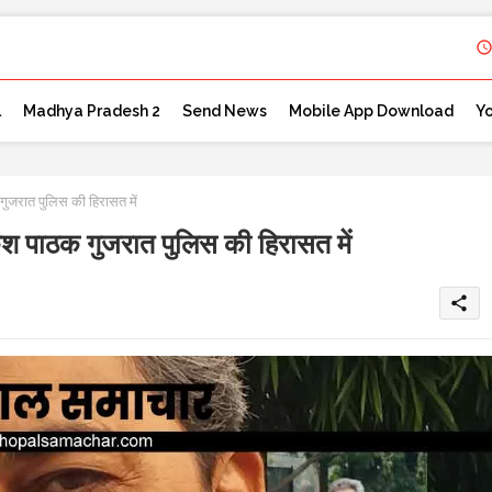
l
Madhya Pradesh 2
Send News
Mobile App Download
Y
ात पुलिस की हिरासत में
ाठक गुजरात पुलिस की हिरासत में
share