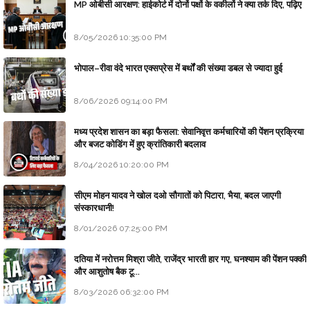
MP ओबीसी आरक्षण: हाईकोर्ट में दोनों पक्षों के वकीलों ने क्या तर्क दिए, पढ़िए
8/05/2026 10:35:00 PM
भोपाल–रीवा वंदे भारत एक्सप्रेस में बर्थों की संख्या डबल से ज्यादा हुई
8/06/2026 09:14:00 PM
मध्य प्रदेश शासन का बड़ा फैसला: सेवानिवृत्त कर्मचारियों की पेंशन प्रक्रिया
और बजट कोडिंग में हुए क्रांतिकारी बदलाव
8/04/2026 10:20:00 PM
सीएम मोहन यादव ने खोल दओ सौगातों को पिटारा, भैया, बदल जाएगी
संस्कारधानी!
8/01/2026 07:25:00 PM
दतिया में नरोत्तम मिश्रा जीते, राजेंद्र भारती हार गए, घनश्याम की पेंशन पक्की
और आशुतोष बैक टू...
8/03/2026 06:32:00 PM