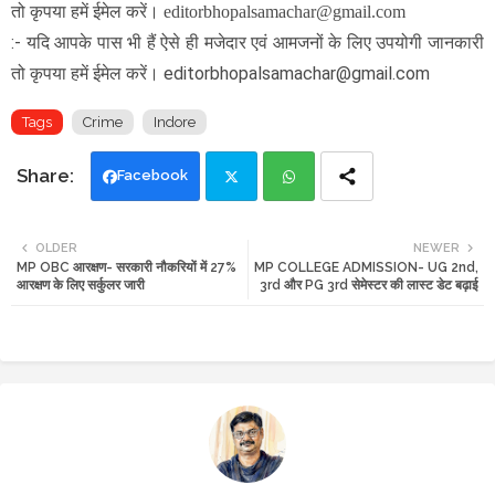
तो कृपया हमें ईमेल करें। editorbhopalsamachar@gmail.com
:- यदि आपके पास भी हैं ऐसे ही मजेदार एवं आमजनों के लिए उपयोगी जानकारी
तो कृपया हमें ईमेल करें। editorbhopalsamachar@gmail.com
Tags
Crime
Indore
Facebook
Twi
Wh
OLDER
NEWER
MP OBC आरक्षण- सरकारी नौकरियों में 27%
MP COLLEGE ADMISSION- UG 2nd,
tte
ats
आरक्षण के लिए सर्कुलर जारी
3rd और PG 3rd सेमेस्टर की लास्ट डेट बढ़ाई
r
app