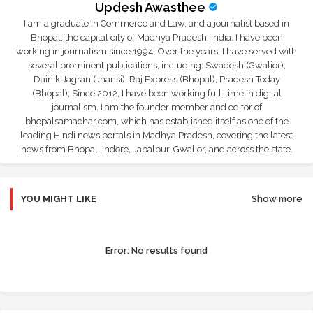
Updesh Awasthee
I am a graduate in Commerce and Law, and a journalist based in
Bhopal, the capital city of Madhya Pradesh, India. I have been
working in journalism since 1994. Over the years, I have served with
several prominent publications, including: Swadesh (Gwalior),
Dainik Jagran (Jhansi), Raj Express (Bhopal), Pradesh Today
(Bhopal); Since 2012, I have been working full-time in digital
journalism. I am the founder member and editor of
bhopalsamachar.com, which has established itself as one of the
leading Hindi news portals in Madhya Pradesh, covering the latest
news from Bhopal, Indore, Jabalpur, Gwalior, and across the state.
YOU MIGHT LIKE
Show more
Error:
No results found