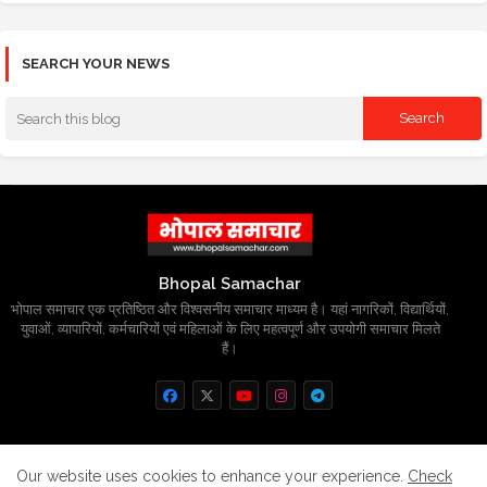
SEARCH YOUR NEWS
Bhopal Samachar
भोपाल समाचार एक प्रतिष्ठित और विश्वसनीय समाचार माध्यम है। यहां नागरिकों, विद्यार्थियों,
युवाओं, व्यापारियों, कर्मचारियों एवं महिलाओं के लिए महत्वपूर्ण और उपयोगी समाचार मिलते
हैं।
Home
About
Contact us
Privacy Policy
Our website uses cookies to enhance your experience.
Check