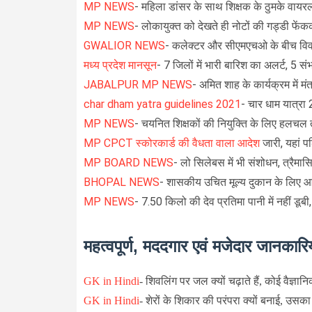
MP NEWS
- महिला डांसर के साथ शिक्षक के ठुमके वायर
MP NEWS
- लोकायुक्त को देखते ही नोटों की गड्डी फेंकक
GWALIOR NEWS
- कलेक्टर और सीएमएचओ के बीच विवाद
मध्य प्रदेश मानसून
- 7 जिलों में भारी बारिश का अलर्ट, 5 संभा
JABALPUR MP NEWS
-
अमित शाह के कार्यक्रम में मं
char dham yatra guidelines 2021
-
चार धाम यात्र
MP NEWS
- चयनित शिक्षकों की नियुक्ति के लिए हलचल 
MP CPCT स्कोरकार्ड की वैधता वाला आदेश
जारी, यहां पढ
MP BOARD NEWS
- लो सिलेबस में भी संशोधन, त्रैमासि
BHOPAL NEWS
- शासकीय उचित मूल्य दुकान के लिए आ
MP NEWS
- 7.50 किलो की देव प्रतिमा पानी में नहीं डूबी,
महत्वपूर्ण, मददगार एवं मजेदार जानकारिय
GK in Hindi
-
शिवलिंग पर जल क्यों चढ़ाते हैं, कोई वैज्ञा
GK in Hindi
-
शेरों के शिकार की परंपरा क्यों बनाई, उसका