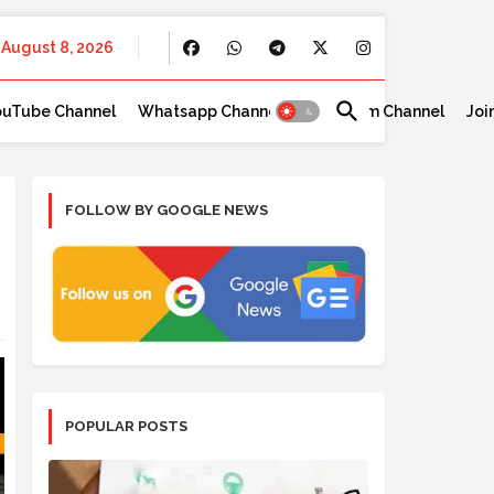
August 8, 2026
ouTube Channel
Whatsapp Channel
Telegram Channel
Joi
FOLLOW BY GOOGLE NEWS
POPULAR POSTS