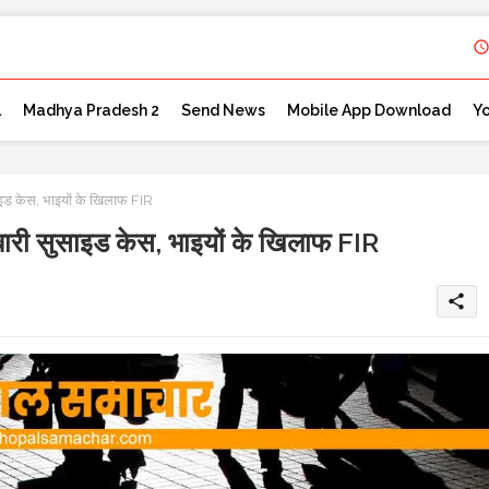
l
Madhya Pradesh 2
Send News
Mobile App Download
Y
 केस, भाइयों के खिलाफ FIR
 सुसाइड केस, भाइयों के खिलाफ FIR
share