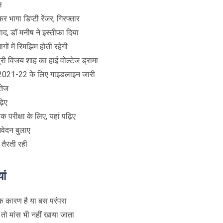
ल
र भागा डिप्टी रेंजर, गिरफ्तार
, डॉ मनीष ने इस्तीफा दिया
गों में रिमझिम होती रहेगी
त्री विजय शाह का हाई वोल्टेज ड्रामा
ा 2021-22 के लिए गाइडलाइन जारी
तेज
़िए
क परीक्षा के लिए, यहां पढ़िए
वेदन बुलाए
 तैरती रही
ां
निक कारण है या बस परंपरा
 तो मांस भी नहीं खाया जाता