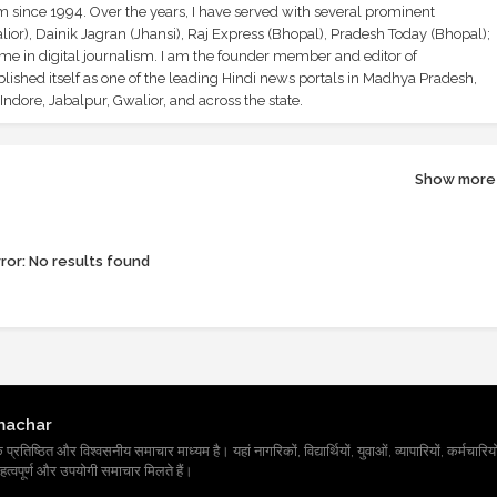
sm since 1994. Over the years, I have served with several prominent
ior), Dainik Jagran (Jhansi), Raj Express (Bhopal), Pradesh Today (Bhopal);
ime in digital journalism. I am the founder member and editor of
shed itself as one of the leading Hindi news portals in Madhya Pradesh,
ndore, Jabalpur, Gwalior, and across the state.
Show more
ror:
No results found
machar
तिष्ठित और विश्वसनीय समाचार माध्यम है। यहां नागरिकों, विद्यार्थियों, युवाओं, व्यापारियों, कर्मचारियों
त्वपूर्ण और उपयोगी समाचार मिलते हैं।