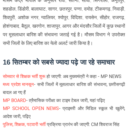
मौसम केंद्र भोपाल के अनुसार रीवा, सतना, सीधी, सिंगरौली, अनूपपुर,
शहडोल, डिंडोरी, बालाघाट, सागर, छतरपुर, पन्ना, दमोह, टीकमगढ़, निवाड़ी,
शिवपुरी, अशोक नगर, ग्वालियर, श्योपुर, विदिशा, रायसेन, सीहोर, राजगढ़,
होशंगाबाद, बैतूल, खरगोन, शाजापुर, आगर और मंदसौर जिलों में कुछ स्थानों
पर मूसलाधार बारिश की संभावना जताई गई है। मौसम विभाग ने उपरोक्त
सभी जिलों के लिए बारिश का येलो अलर्ट जारी किया है।
16 सितम्बर को सबसे ज्यादा पढ़े जा रहे समाचार
सोमवार से शिक्षक भर्ती शुरू
हो जाएगी: अब मुख्यमंत्री ने कहा - MP NEWS
मध्य प्रदेश मानसून
- सभी जिलों में मूसलाधार बारिश की संभावना, छत्तीसगढ़ी
बादल आ गए हैं
MP BOARD
- त्रैमासिक परीक्षा का टाइम टेबल जारी, यहां पढ़िए
MP SCHOOL OPEN NEWS
- प्राइमरी और मिडिल स्कूल भी खुलेंगे,
आदेश जारी, पढ़िए
पुलिस, शिक्षक, पटवारी भर्ती
प्रक्रिया प्रारंभ की जाएगी: CM शिवराज सिंह