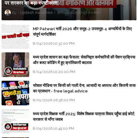
पर सरकार का बड़ा स्पष्टीकरण
Updesh Awasthee
8/01/2026 07:07:00 PM
MP Patwari भर्ती 2026 और समूह-2 उपसमूह-4 अभ्यर्थियों के लिए
संपूर्ण मार्गदर्शिका
8/04/2026 10:32:00 PM
मध्य प्रदेश शासन का बड़ा फैसला: सेवानिवृत्त कर्मचारियों की पेंशन प्रक्रिया
और बजट कोडिंग में हुए क्रांतिकारी बदलाव
8/04/2026 10:20:00 PM
सोशल मीडिया पर किसी को गाली देना, आजादी या अपराध और कितनी सजा
का प्रावधान - free legal advice
8/01/2026 06:36:00 PM
मध्य प्रदेश शिक्षक भर्ती 2025: विशेष शिक्षक पात्रता विवाद पहुँचा हाई कोर्ट;
सरकार से माँगा जवाब
8/05/2026 10:49:00 PM