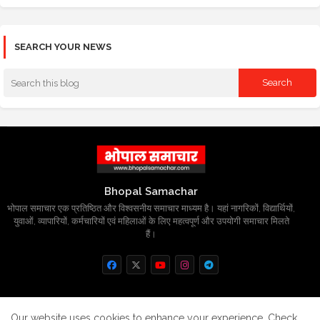
SEARCH YOUR NEWS
Bhopal Samachar
भोपाल समाचार एक प्रतिष्ठित और विश्वसनीय समाचार माध्यम है। यहां नागरिकों, विद्यार्थियों,
युवाओं, व्यापारियों, कर्मचारियों एवं महिलाओं के लिए महत्वपूर्ण और उपयोगी समाचार मिलते
हैं।
Home
About
Contact us
Privacy Policy
Our website uses cookies to enhance your experience.
Check