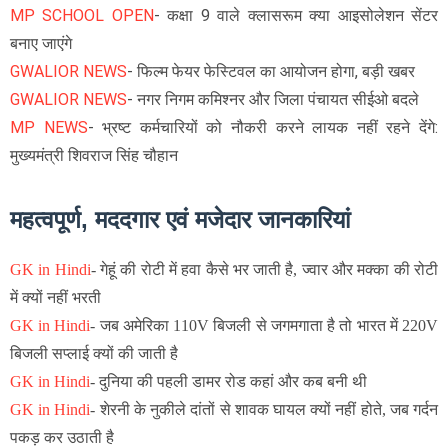
MP SCHOOL OPEN
- कक्षा 9 वाले क्लासरूम क्या आइसोलेशन सेंटर
बनाए जाएंगे
GWALIOR NEWS
- फिल्म फेयर फेस्टिवल का आयोजन होगा, बड़ी खबर
GWALIOR NEWS
- नगर निगम कमिश्नर और जिला पंचायत सीईओ बदले
MP NEWS
- भ्रष्ट कर्मचारियों को नौकरी करने लायक नहीं रहने देंगे:
मुख्यमंत्री शिवराज सिंह चौहान
महत्वपूर्ण, मददगार एवं मजेदार जानकारियां
GK in Hindi
-
गेहूं की रोटी में हवा कैसे भर जाती है, ज्वार और मक्का की रोटी
में क्यों नहीं भरती
GK in Hindi
-
जब अमेरिका 110V बिजली से जगमगाता है तो भारत में 220V
बिजली सप्लाई क्यों की जाती है
GK in Hindi
-
दुनिया की पहली डामर रोड कहां और कब बनी थी
GK in Hindi
-
शेरनी के नुकीले दांतों से शावक घायल क्यों नहीं होते, जब गर्दन
पकड़ कर उठाती है