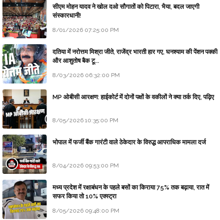
सीएम मोहन यादव ने खोल दओ सौगातों को पिटारा, भैया, बदल जाएगी
संस्कारधानी!
8/01/2026 07:25:00 PM
दतिया में नरोत्तम मिश्रा जीते, राजेंद्र भारती हार गए, घनश्याम की पेंशन पक्की
और आशुतोष बैक टू...
8/03/2026 06:32:00 PM
MP ओबीसी आरक्षण: हाईकोर्ट में दोनों पक्षों के वकीलों ने क्या तर्क दिए, पढ़िए
8/05/2026 10:35:00 PM
भोपाल में फर्जी बैंक गारंटी वाले ठेकेदार के विरुद्ध आपराधिक मामला दर्ज
8/04/2026 09:53:00 PM
मध्य प्रदेश में रक्षाबंधन के पहले बसों का किराया 75% तक बढ़ाया, रात में
सफर किया तो 10% एक्स्ट्रा
8/05/2026 09:48:00 PM