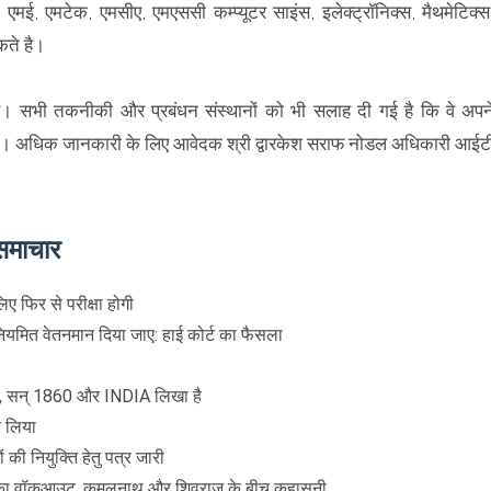
 एमई, एमटेक, एमसीए, एमएससी कम्प्यूटर साइंस, इलेक्ट्रॉनिक्स, मैथमेटिक्स
कते है।
। सभी तकनीकी और प्रबंधन संस्थानों को भी सलाह दी गई है कि वे अपन
ेरित करें। अधिक जानकारी के लिए आवेदक श्री द्वारकेश सराफ नोडल अधिकारी आईट
समाचार
िए फिर से परीक्षा होगी
े नियमित वेतनमान दिया जाए: हाई कोर्ट का फैसला
हे हैं, सन् 1860 और INDIA लिखा है
र लिया
 की नियुक्ति हेतु पत्र जारी
ेस का वॉकआउट, कमलनाथ और शिवराज के बीच कहासुनी