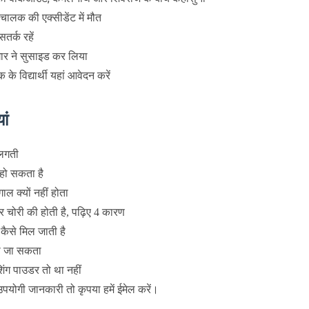
चालक की एक्सीडेंट में मौत
तर्क रहें
गार ने सुसाइड कर लिया
े विद्यार्थी यहां आवेदन करें
ां
ं लगती
हो सकता है
गाल क्यों नहीं होता
कार चोरी की होती है, पढ़िए 4 कारण
 कैसे मिल जाती है
िखा जा सकता
शिंग पाउडर तो था नहीं
उपयोगी जानकारी तो कृपया हमें ईमेल करें।