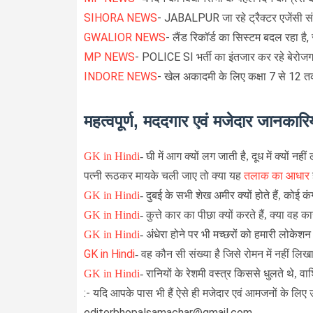
SIHORA NEWS
- JABALPUR जा रहे ट्रैक्टर एजेंसी सं
GWALIOR NEWS
- लैंड रिकॉर्ड का सिस्टम बदल रहा है, स
MP NEWS
- POLICE SI भर्ती का इंतजार कर रहे बेरोज
INDORE NEWS
- खेल अकादमी के लिए कक्षा 7 से 12 तक क
महत्वपूर्ण, मददगार एवं मजेदार जानकारिय
GK in Hindi
-
घी में आग क्यों लग जाती है, दूध में क्यों नही
पत्नी रूठकर मायके चली जाए तो क्या यह
तलाक का आधार
GK in Hindi
-
दुबई के सभी शेख अमीर क्यों होते हैं, कोई कं
GK in Hindi
-
कुत्ते कार का पीछा क्यों करते हैं, क्या वह 
GK in Hindi
-
अंधेरा होने पर भी मच्छरों को हमारी लोकेशन
GK in Hindi
- वह कौन सी संख्या है जिसे रोमन में नहीं ल
GK in Hindi
-
रानियों के रेशमी वस्त्र किससे धुलते थे, वा
:- यदि आपके पास भी हैं ऐसे ही मजेदार एवं आमजनों के लिए 
editorbhopalsamachar@gmail.com