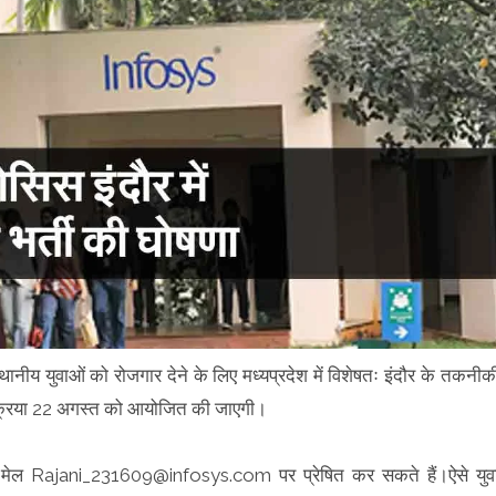
्थानीय युवाओं को रोजगार देने के लिए मध्यप्रदेश में विशेषतः इंदौर के तकनीक
 प्रक्रिया 22 अगस्त को आयोजित की जाएगी।
 ई-मेल Rajani_231609@infosys.com पर प्रेषित कर सकते हैं।ऐसे युव