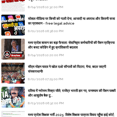
8/04/2026 10:32:00 PM
सोशल मीडिया पर किसी को गाली देना, आजादी या अपराध और कितनी सजा
का प्रावधान - free legal advice
8/01/2026 06:36:00 PM
मध्य प्रदेश शासन का बड़ा फैसला: सेवानिवृत्त कर्मचारियों की पेंशन प्रक्रिया
और बजट कोडिंग में हुए क्रांतिकारी बदलाव
8/04/2026 10:20:00 PM
सीएम मोहन यादव ने खोल दओ सौगातों को पिटारा, भैया, बदल जाएगी
संस्कारधानी!
8/01/2026 07:25:00 PM
दतिया में नरोत्तम मिश्रा जीते, राजेंद्र भारती हार गए, घनश्याम की पेंशन पक्की
और आशुतोष बैक टू...
8/03/2026 06:32:00 PM
मध्य प्रदेश शिक्षक भर्ती 2025: विशेष शिक्षक पात्रता विवाद पहुँचा हाई कोर्ट;