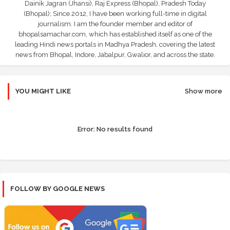
Dainik Jagran (Jhansi), Raj Express (Bhopal), Pradesh Today
(Bhopal); Since 2012, I have been working full-time in digital
journalism. I am the founder member and editor of
bhopalsamachar.com, which has established itself as one of the
leading Hindi news portals in Madhya Pradesh, covering the latest
news from Bhopal, Indore, Jabalpur, Gwalior, and across the state.
YOU MIGHT LIKE
Show more
Error:
No results found
FOLLOW BY GOOGLE NEWS