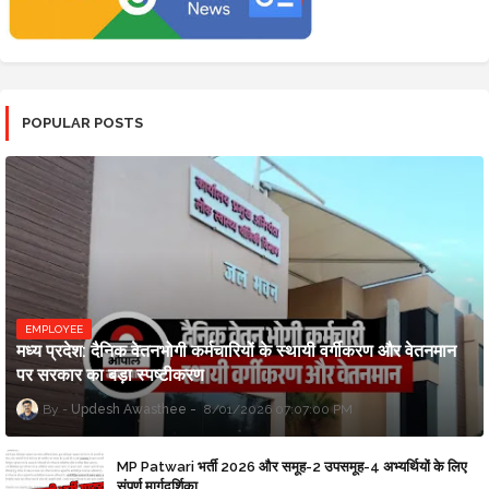
POPULAR POSTS
EMPLOYEE
मध्य प्रदेश: दैनिक वेतनभोगी कर्मचारियों के स्थायी वर्गीकरण और वेतनमान
पर सरकार का बड़ा स्पष्टीकरण
Updesh Awasthee
8/01/2026 07:07:00 PM
MP Patwari भर्ती 2026 और समूह-2 उपसमूह-4 अभ्यर्थियों के लिए
संपूर्ण मार्गदर्शिका