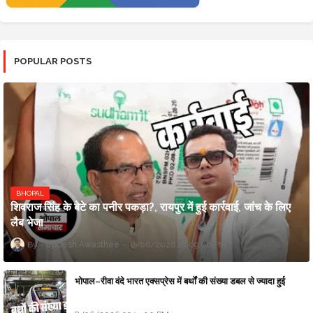
POPULAR POSTS
BHOPAL
शिवराज सिंह के बेटे का पनीर पकड़ा?, रायपुर में हुई कार्रवाई, जांच के लिए
लैब भेजा
Updesh Awasthee
8/06/2026 10:09:00 PM
भोपाल–रीवा वंदे भारत एक्सप्रेस में बर्थों की संख्या डबल से ज्यादा हुई