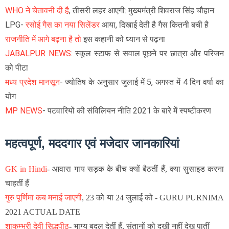
WHO ने चेतावनी दी है
, तीसरी लहर आएगी: मुख्यमंत्री शिवराज सिंह चौहान
LPG-
रसोई गैस का नया सिलेंडर
आया, दिखाई देती है गैस कितनी बची है
राजनीति में आगे बढ़ना है तो
इस कहानी को ध्यान से पढ़ना
JABALPUR NEWS
: स्कूल स्टाफ से सवाल पूछने पर छात्रा और परिजन
को पीटा
मध्य प्रदेश मानसून
- ज्योतिष के अनुसार जुलाई में 5, अगस्त में 4​ दिन वर्षा का
योग
MP NEWS
- पटवारियों की संविलियन नीति 2021 के बारे में स्पष्टीकरण
महत्वपूर्ण, मददगार एवं मजेदार जानकारियां
GK in Hindi
-
आवारा गाय सड़क के बीच क्यों बैठतीं हैं, क्या सुसाइड करना
चाहतीं हैं
गुरु पूर्णिमा कब मनाई जाएगी
, 23 को या 24 जुलाई को - GURU PURNIMA
2021 ACTUAL DATE
शाकम्भरी देवी सिद्धपीठ
- भाग्य बदल देतीं हैं, संतानों को दुखी नहीं देख पातीं