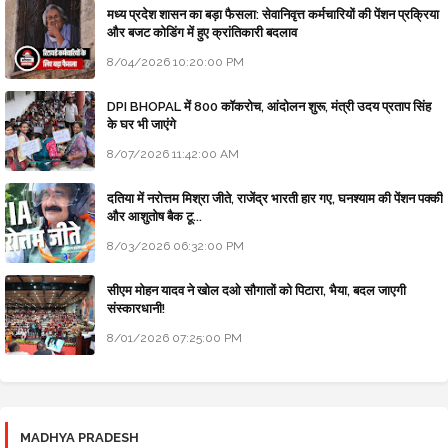
मध्य प्रदेश शासन का बड़ा फैसला: सेवानिवृत्त कर्मचारियों की पेंशन प्रक्रिया
और बजट कोडिंग में हुए क्रांतिकारी बदलाव
8/04/2026 10:20:00 PM
DPI BHOPAL में 800 कॉकरोच, आंदोलन शुरू, मंत्री उदय प्रताप सिंह
के घर भी जाएंगे
8/07/2026 11:42:00 AM
दतिया में नरोत्तम मिश्रा जीते, राजेंद्र भारती हार गए, घनश्याम की पेंशन पक्की
और आशुतोष बैक टू...
8/03/2026 06:32:00 PM
सीएम मोहन यादव ने खोल दओ सौगातों को पिटारा, भैया, बदल जाएगी
संस्कारधानी!
8/01/2026 07:25:00 PM
MADHYA PRADESH