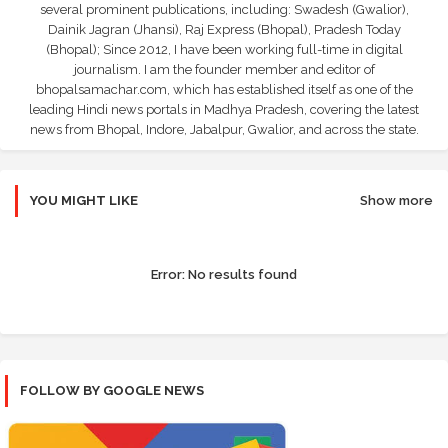
several prominent publications, including: Swadesh (Gwalior),
Dainik Jagran (Jhansi), Raj Express (Bhopal), Pradesh Today
(Bhopal); Since 2012, I have been working full-time in digital
journalism. I am the founder member and editor of
bhopalsamachar.com, which has established itself as one of the
leading Hindi news portals in Madhya Pradesh, covering the latest
news from Bhopal, Indore, Jabalpur, Gwalior, and across the state.
YOU MIGHT LIKE
Show more
Error:
No results found
FOLLOW BY GOOGLE NEWS