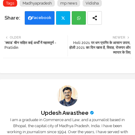
Tags
Madhyapradesh
mp news
Vidisha
Facebook
Twi
Wh
OLDER
NEWER
‘क्वाड’ चीन सहित कई अर्थों में महत्वपूर्ण -
Holi 2021 पर धन प्राप्ति के आसान उपाय,
tte
ats
Pratidin
होली 2021 का दिन खास है, विवाह, रोजगार और
व्यापार के लिए
r
app
Updesh Awasthee
I am a graduate in Commerce and Law, and a journalist based in
Bhopal, the capital city of Madhya Pradesh, India. I have been
working in journalism since 1994. Over the years, I have served with