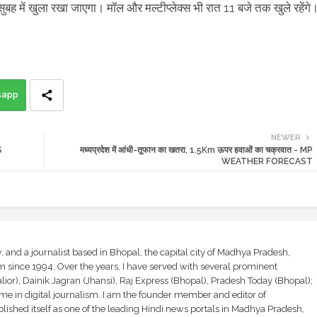
ं सुबह में खुला रखा जाएगा। मॉल और मल्टीप्लेक्स भी रात 11 बजे तक खुले रहेंगे
sapp
NEWER
S
मध्यप्रदेश में आंधी-तूफान का खतरा, 1.5Km ऊपर हवाओं का चक्रवात - MP
WEATHER FORECAST
and a journalist based in Bhopal, the capital city of Madhya Pradesh,
sm since 1994. Over the years, I have served with several prominent
ior), Dainik Jagran (Jhansi), Raj Express (Bhopal), Pradesh Today (Bhopal);
ime in digital journalism. I am the founder member and editor of
shed itself as one of the leading Hindi news portals in Madhya Pradesh,