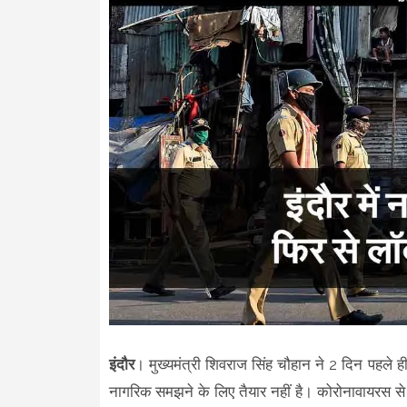
इंदौर
। मुख्यमंत्री शिवराज सिंह चौहान ने 2 दिन पहले 
नागरिक समझने के लिए तैयार नहीं है। कोरोनावायरस से 