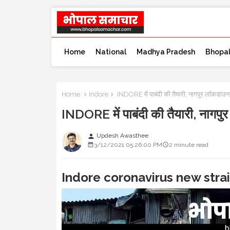
Home
National
Madhya Pradesh
Bhopa
Home
Indore
INDORE में पाबंदी की तैयारी, नागपुर लॉकडाउन
INDORE में पाबंदी की तैयारी, नागप
Updesh Awasthee
person
3/12/2021 05:26:00 PM
2 minute read
Indore coronavirus new stra