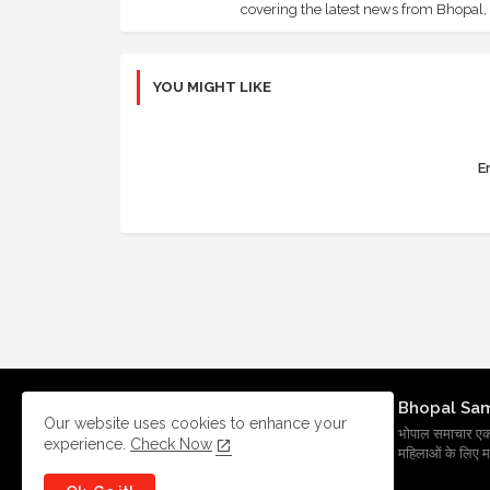
covering the latest news from Bhopal, I
YOU MIGHT LIKE
Er
Bhopal Sa
Our website uses cookies to enhance your
भोपाल समाचार एक प्र
experience.
Check Now
महिलाओं के लिए मह