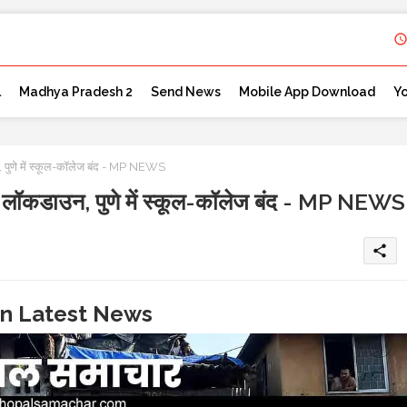
l
Madhya Pradesh 2
Send News
Mobile App Download
Y
, पुणे में स्कूल-कॉलेज बंद - MP NEWS
ुर लॉकडाउन, पुणे में स्कूल-कॉलेज बंद - MP NEWS
share
in Latest News