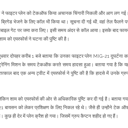
 पायलट ने फाइटर प्लेन को टेकऑफ किया अचानक चिंगारी निकली और आग लग गई
र ब्रिगेड भेजने के लिए कॉल भी किया था। सूचना दी गई थी, वहां तेल फैलने प
मोबाइल गेट पर जमा करा लिए। इसी समय अंदर से कॉल आया। इसके बाद फाय
शाम को एयरफोर्स ने घटना की पुष्टि की है।
बुधवार दोपहर करीब 1 बजे बताया कि उनका फाइटर प्लेन MIG-21 दुघर्टना क
ट ट्रेनिंग मिशन के समय टेकऑफ करते समय हादसा हुआ। बताया गया है कि य
त्काल बाद एक अन्य ट्वीट में एयरफोर्स ने पुष्टि की है कि हादसे में उनके ग्रु
, लेकिन शाम को एयरफोर्स की ओर से अधिकारिक पुष्टि कर दी गई है। बताया गय
-21 बायसन को लेकर प्रशिक्षण के लिए निकल रहे थे। जैसे ही उन्होंने टेक ऑ
ही देर में प्लेन क्रैश हो गया। जिसमें ग्रुप कैप्टन शहीद हो गए हैं।