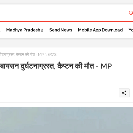
l
Madhya Pradesh 2
Send News
Mobile App Download
Y
घटनाग्रस्त, कैप्टन की मौत - MP NEWS
सन दुर्घटनाग्रस्त, कैप्टन की मौत - MP
share