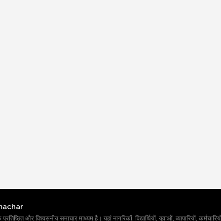
machar
तिष्ठित और विश्वसनीय समाचार माध्यम है। यहां नागरिकों, विद्यार्थियों, युवाओं, व्यापारियों, कर्मचारियों