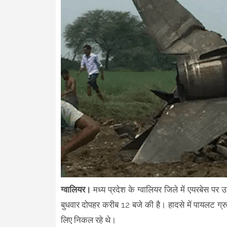
ग्वालियर।
मध्य प्रदेश के ग्वालियर जिले में एयरबेस 
बुधवार दोपहर करीब 12 बजे की है। हादसे में पायलट ग्
लिए निकल रहे थे।