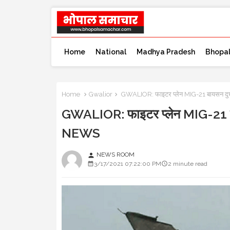
Home
National
Madhya Pradesh
Bhopa
Home
Gwalior
GWALIOR: फाइटर प्लेन MIG-21 बायसन दुर्
GWALIOR: फाइटर प्लेन MIG-21 बाय
NEWS
NEWS ROOM
person
3/17/2021 07:22:00 PM
2 minute read