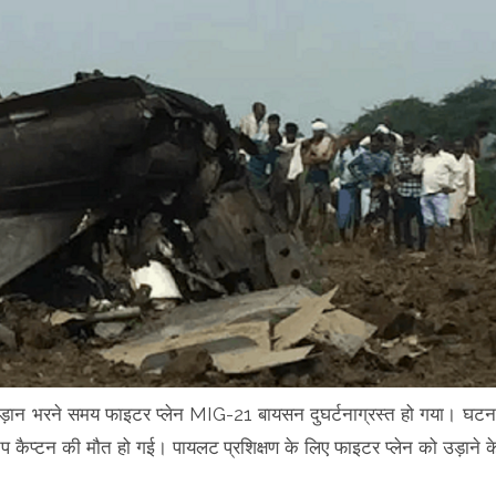
पर उड़ान भरने समय फाइटर प्लेन MIG-21 बायसन दुघर्टनाग्रस्त हो गया। घटन
रुप कैप्टन की मौत हो गई। पायलट प्रशिक्षण के लिए फाइटर प्लेन को उड़ाने क