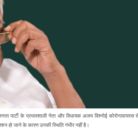
ीय जनता पार्टी के प्रभावशाली नेता और विधायक अजय विश्नोई कोरोनावायरस स
ीनेशन हो जाने के कारण उनकी स्थिति गंभीर नहीं है।