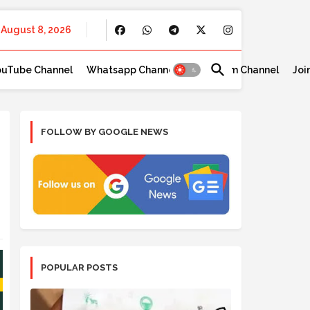
August 8, 2026
ouTube Channel
Whatsapp Channel
Telegram Channel
Joi
FOLLOW BY GOOGLE NEWS
POPULAR POSTS