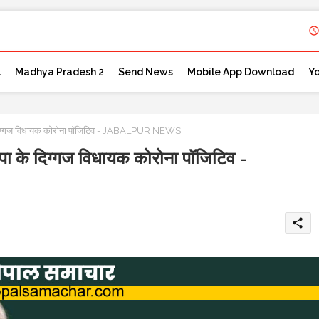
l
Madhya Pradesh 2
Send News
Mobile App Download
Y
 दिग्गज विधायक कोरोना पॉजिटिव - JABALPUR NEWS
ा के दिग्गज विधायक कोरोना पॉजिटिव -
share