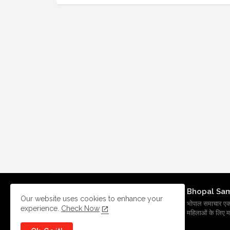
Bhopal Sa
Our website uses cookies to enhance your
भोपाल समाचार एक प्र
experience.
Check Now
महिलाओं के लिए मह