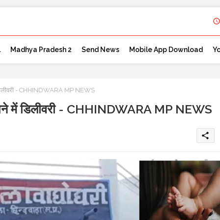
l
Madhya Pradesh 2
Send News
Mobile App Download
Y
 में डिलीवरी - CHHINDWARA MP NEWS
ी थाने में डिलीवरी - CHHINDWARA MP NEWS
share