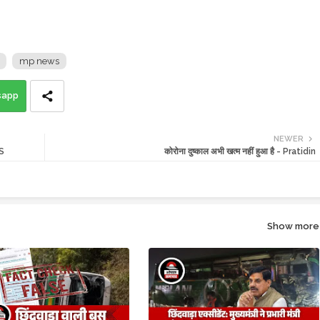
mp news
sapp
NEWER
WS
कोरोना दुष्काल अभी खत्म नहीं हुआ है - Pratidin
Show more