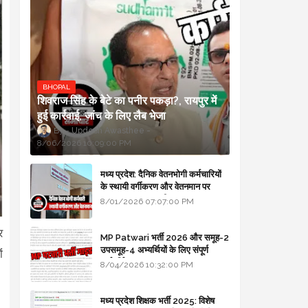
BHOPAL
शिवराज सिंह के बेटे का पनीर पकड़ा?, रायपुर में
हुई कार्रवाई, जांच के लिए लैब भेजा
Updesh Awasthee
8/06/2026 10:09:00 PM
मध्य प्रदेश: दैनिक वेतनभोगी कर्मचारियों
के स्थायी वर्गीकरण और वेतनमान पर
सरकार का बड़ा स्पष्टीकरण
8/01/2026 07:07:00 PM
र
MP Patwari भर्ती 2026 और समूह-2
उपसमूह-4 अभ्यर्थियों के लिए संपूर्ण
ं
मार्गदर्शिका
8/04/2026 10:32:00 PM
मध्य प्रदेश शिक्षक भर्ती 2025: विशेष