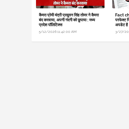
कैमरा प्रेमी मंत्री प्रद्युमन सिंह तोमर ने कैमरा
Fact che
बंद करवाया, अपनी गंदगी को छुपाया : मध्य
परफेक्ट 
प्रदेश पॉलिटिक्स
अपडेट है
5/12/2026 11:42:00 AM
3/27/20