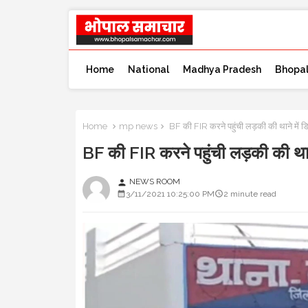
Home
National
Madhya Pradesh
Bhopa
Home
mp news
BF की FIR करने पहुंची लड़की की थाने
BF की FIR करने पहुंची लड़की क
NEWS ROOM
person
3/11/2021 10:25:00 PM
2 minute read