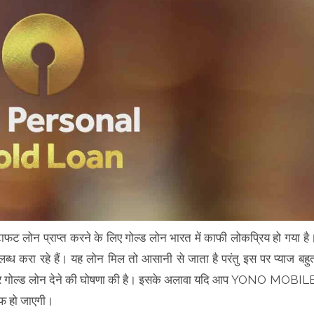
ट लोन प्राप्त करने के लिए गोल्ड लोन भारत में काफी लोकप्रिय हो गया है
लब्ध करा रहे हैं। यह लोन मिल तो आसानी से जाता है परंतु इस पर प्याज बहु
्याज पर गोल्ड लोन देने की घोषणा की है। इसके अलावा यदि आप YONO MOBIL
ाफ हो जाएगी।