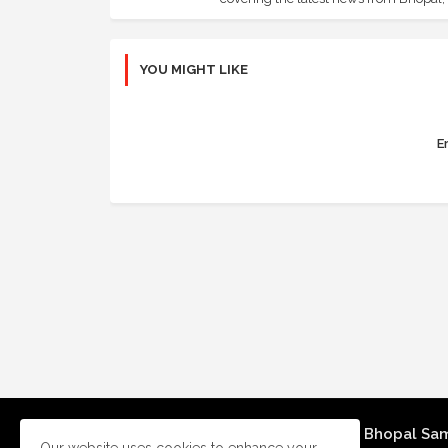
YOU MIGHT LIKE
Er
Bhopal Sa