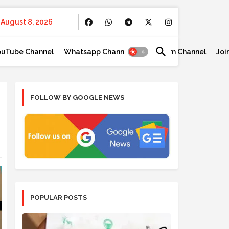
August 8, 2026
ouTube Channel
Whatsapp Channel
Telegram Channel
Joi
FOLLOW BY GOOGLE NEWS
POPULAR POSTS