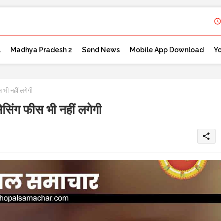
l
Madhya Pradesh 2
Send News
Mobile App Download
Y
 भी नहीं लगेगी
ेसिंग फीस भी नहीं लगेगी
share