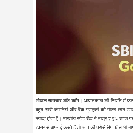
भोपाल समाचार डॉट कॉम।
आपातकाल की स्थिति में फटाफ
बहुत सारी कंपनियां और बैंक ग्राहकों को गोल्ड लोन उप
ज्यादा होता है। भारतीय स्टेट बैंक ने मात्र 7.5% ब
APP से अप्लाई करते हैं तो आप की प्रोसेसिंग फीस भी म