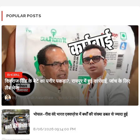
POPULAR POSTS
BHOPAL
शिवराज सिंह के बेटे का पनीर पकड़ा?, रायपुर में हुई कार्रवाई, जांच के लिए
लैब भेजा
Updesh Awasthee
8/06/2026 10:09:00 PM
भोपाल–रीवा वंदे भारत एक्सप्रेस में बर्थों की संख्या डबल से ज्यादा हुई
8/06/2026 09:14:00 PM