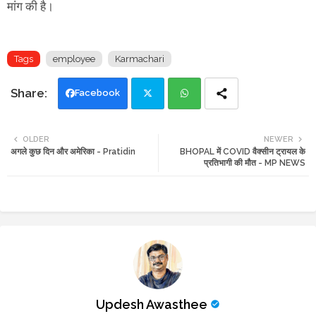
मांग की है।
Tags
employee
Karmachari
Facebook
Twi
Wh
OLDER
NEWER
अगले कुछ दिन और अमेरिका - Pratidin
BHOPAL में COVID वैक्सीन ट्रायल के
tte
ats
प्रतिभागी की मौत - MP NEWS
r
app
Updesh Awasthee