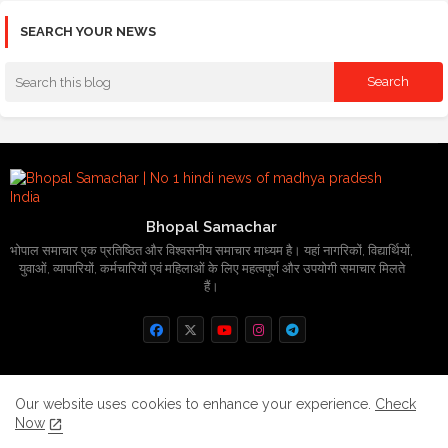
SEARCH YOUR NEWS
Bhopal Samachar
भोपाल समाचार एक प्रतिष्ठित और विश्वसनीय समाचार माध्यम है। यहां नागरिकों, विद्यार्थियों,
युवाओं, व्यापारियों, कर्मचारियों एवं महिलाओं के लिए महत्वपूर्ण और उपयोगी समाचार मिलते
हैं।
Home
About
Contact us
Privacy Policy
Our website uses cookies to enhance your experience.
Check
Now
Grievance
Disclaimer
sitemap