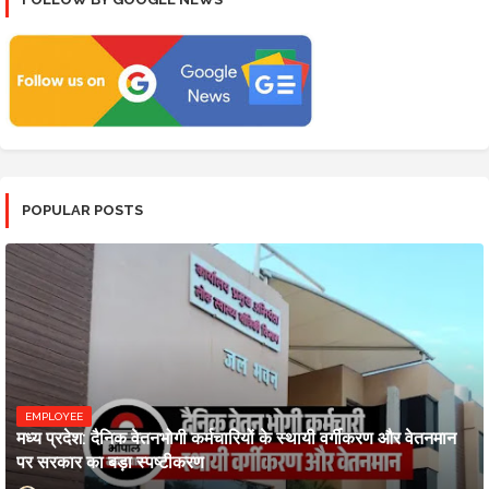
POPULAR POSTS
EMPLOYEE
मध्य प्रदेश: दैनिक वेतनभोगी कर्मचारियों के स्थायी वर्गीकरण और वेतनमान
पर सरकार का बड़ा स्पष्टीकरण