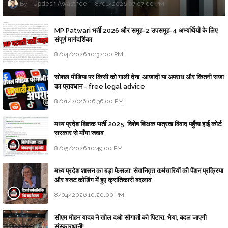
Updesh Awasthee
8/01/2026 07:07:00 PM
MP Patwari भर्ती 2026 और समूह-2 उपसमूह-4 अभ्यर्थियों के लिए
संपूर्ण मार्गदर्शिका
8/04/2026 10:32:00 PM
सोशल मीडिया पर किसी को गाली देना, आजादी या अपराध और कितनी सजा
का प्रावधान - free legal advice
8/01/2026 06:36:00 PM
मध्य प्रदेश शिक्षक भर्ती 2025: विशेष शिक्षक पात्रता विवाद पहुँचा हाई कोर्ट;
सरकार से माँगा जवाब
8/05/2026 10:49:00 PM
मध्य प्रदेश शासन का बड़ा फैसला: सेवानिवृत्त कर्मचारियों की पेंशन प्रक्रिया
और बजट कोडिंग में हुए क्रांतिकारी बदलाव
8/04/2026 10:20:00 PM
सीएम मोहन यादव ने खोल दओ सौगातों को पिटारा, भैया, बदल जाएगी
संस्कारधानी!