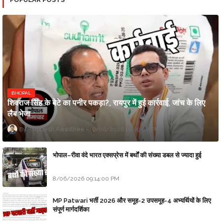
BHOPAL
शिवराज सिंह के बेटे का पनीर पकड़ा?, रायपुर में हुई कार्रवाई, जांच के लिए
लैब भेजा
Updesh Awasthee
8/06/2026 10:09:00 PM
भोपाल–रीवा वंदे भारत एक्सप्रेस में बर्थों की संख्या डबल से ज्यादा हुई
8/06/2026 09:14:00 PM
MP Patwari भर्ती 2026 और समूह-2 उपसमूह-4 अभ्यर्थियों के लिए
संपूर्ण मार्गदर्शिका