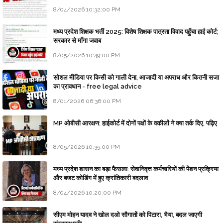
8/04/2026 10:32:00 PM
मध्य प्रदेश शिक्षक भर्ती 2025: विशेष शिक्षक पात्रता विवाद पहुँचा हाई कोर्ट;
सरकार से माँगा जवाब
8/05/2026 10:49:00 PM
सोशल मीडिया पर किसी को गाली देना, आजादी या अपराध और कितनी सजा
का प्रावधान - free legal advice
8/01/2026 06:36:00 PM
MP ओबीसी आरक्षण: हाईकोर्ट में दोनों पक्षों के वकीलों ने क्या तर्क दिए, पढ़िए
8/05/2026 10:35:00 PM
मध्य प्रदेश शासन का बड़ा फैसला: सेवानिवृत्त कर्मचारियों की पेंशन प्रक्रिया
और बजट कोडिंग में हुए क्रांतिकारी बदलाव
8/04/2026 10:20:00 PM
सीएम मोहन यादव ने खोल दओ सौगातों को पिटारा, भैया, बदल जाएगी