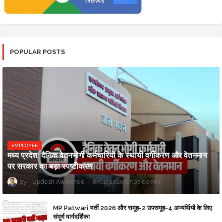
POPULAR POSTS
EMPLOYEE
मध्य प्रदेश: दैनिक वेतनभोगी कर्मचारियों के स्थायी वर्गीकरण और वेतनमान
पर सरकार का बड़ा स्पष्टीकरण
Updesh Awasthee
8/01/2026 07:07:00 PM
MP Patwari भर्ती 2026 और समूह-2 उपसमूह-4 अभ्यर्थियों के लिए
संपूर्ण मार्गदर्शिका