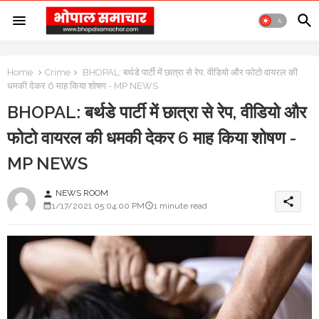
Home
Crime
BHOPAL: बर्थडे पार्टी में छात्रा से रेप, वीडियो और फोटो वायरल की
धमकी देकर 6 माह किया शोषण - MP NEWS
BHOPAL: बर्थडे पार्टी में छात्रा से रेप, वीडियो और
फोटो वायरल की धमकी देकर 6 माह किया शोषण -
MP NEWS
NEWS ROOM
person
share
1/17/2021 05:04:00 PM
1 minute read