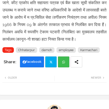
जाने, कीट प्रकोप क्षति सहायता पत्रक एवं बैंक खाता सूची संकलित कर
उपलब्ध न कराये जाने तथा वरिष्ठ अधिकारियों के आदेशो में लापरवाही बरते
जाने के आरोप में म प्र.सिविल सेवा (वर्गीकरण नियंत्रण तथा अपील) नियम
1966 के नियम 09 के अंतर्गत तत्काल प्रभाव से निलंबित कर दिया हैं।
निलंबन अवधि में रूपसींग टेकाम पटवारी (निलंबित) का मुख्यालय तहसील
कार्यालय (कानून-गो शाखा) हटा नियत किया गया है।
Tags
Chhatarpur
damoh
employee
Karmachari
Facebook
Twi
Wh
OLDER
NEWER
tte
ats
r
app