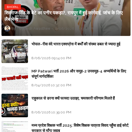
BHOPAL
शिवराज सिंह के बेटे का पनीर पकड़ा?, रायपुर में हुई कार्रवाई, जांच के लिए
लैब भेजा
Updesh Awasthee
8/06/2026 10:09:00 PM
भोपाल–रीवा वंदे भारत एक्सप्रेस में बर्थों की संख्या डबल से ज्यादा हुई
8/06/2026 09:14:00 PM
MP Patwari भर्ती 2026 और समूह-2 उपसमूह-4 अभ्यर्थियों के लिए
संपूर्ण मार्गदर्शिका
8/04/2026 10:32:00 PM
राहुकाल से डरना क्यों फायदा उठाइए, चमत्कारी परिणाम मिलते हैं
8/06/2026 10:39:00 PM
मध्य प्रदेश शिक्षक भर्ती 2025: विशेष शिक्षक पात्रता विवाद पहुँचा हाई कोर्ट;
सरकार से माँगा जवाब