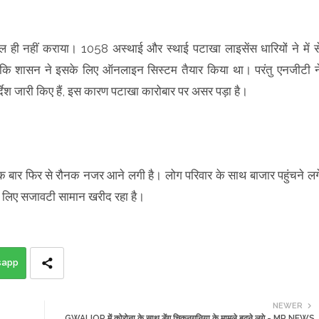
ल ही नहीं कराया। 1058 अस्थाई और स्थाई पटाखा लाइसेंस धारियों ने में स
ांकि शासन ने इसके लिए ऑनलाइन सिस्टम तैयार किया था। परंतु एनजीटी न
्देश जारी किए हैं, इस कारण पटाखा कारोबार पर असर पड़ा है।
 एक बार फिर से रौनक नजर आने लगी है। लोग परिवार के साथ बाजार पहुंचने लग
 के लिए सजावटी सामान खरीद रहा है।
sapp
NEWER
GWALIOR में कोरोना के साथ डेंगू चिकनगुनिया के मामले बढ़ने लगे - MP NEWS