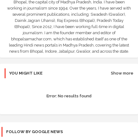
Bhopal, the capital city of Madhya Pradesh, India. I have been
working in journalism since 1994. Over the years, I have served with
several prominent publications, including: Swadesh (Gwalior),
Dainik Jagran (Jhansi), Raj Express (Bhopal), Pradesh Today
(Bhopal); Since 2012, I have been working full-time in digital
journalism. I am the founder member and editor of
bhopalsamachar.com, which has established itself as one of the
leading Hindi news portals in Madhya Pradesh, covering the latest
news from Bhopal, Indore, Jabalpur, Gwalior, and across the state.
YOU MIGHT LIKE
Show more
Error:
No results found
FOLLOW BY GOOGLE NEWS