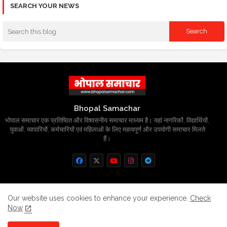
SEARCH YOUR NEWS
Bhopal Samachar
भोपाल समाचार एक प्रतिष्ठित और विश्वसनीय समाचार माध्यम है। यहां नागरिकों, विद्यार्थियों,
युवाओं, व्यापारियों, कर्मचारियों एवं महिलाओं के लिए महत्वपूर्ण और उपयोगी समाचार मिलते
हैं।
Home
About
Contact us
Privacy Policy
Our website uses cookies to enhance your experience.
Check
Now
Grievance
Disclaimer
sitemap