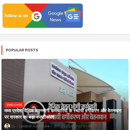
POPULAR POSTS
EMPLOYEE
मध्य प्रदेश: दैनिक वेतनभोगी कर्मचारियों के स्थायी वर्गीकरण और वेतनमान
पर सरकार का बड़ा स्पष्टीकरण
Updesh Awasthee
8/01/2026 07:07:00 PM