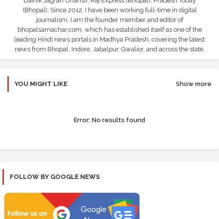
Dainik Jagran (Jhansi), Raj Express (Bhopal), Pradesh Today
(Bhopal); Since 2012, I have been working full-time in digital
journalism. I am the founder member and editor of
bhopalsamachar.com, which has established itself as one of the
leading Hindi news portals in Madhya Pradesh, covering the latest
news from Bhopal, Indore, Jabalpur, Gwalior, and across the state.
YOU MIGHT LIKE
Show more
Error:
No results found
FOLLOW BY GOOGLE NEWS