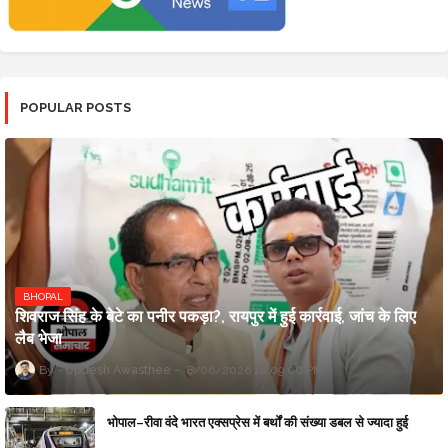
POPULAR POSTS
BHOPAL
शिवराज सिंह के बेटे का पनीर पकड़ा?, रायपुर में हुई कार्रवाई, जांच के लिए
लैब भेजा
Updesh Awasthee
8/06/2026 10:09:00 PM
भोपाल–रीवा वंदे भारत एक्सप्रेस में बर्थों की संख्या डबल से ज्यादा हुई