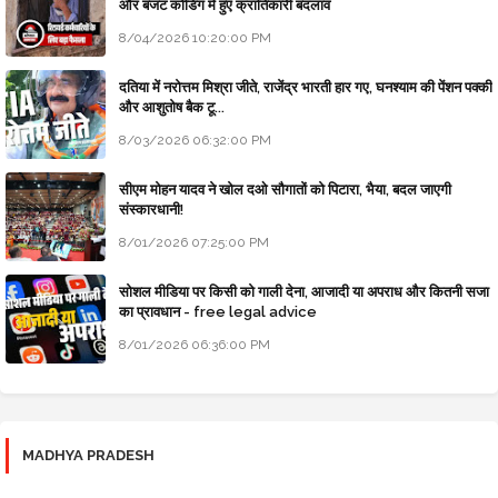
और बजट कोडिंग में हुए क्रांतिकारी बदलाव
8/04/2026 10:20:00 PM
दतिया में नरोत्तम मिश्रा जीते, राजेंद्र भारती हार गए, घनश्याम की पेंशन पक्की
और आशुतोष बैक टू...
8/03/2026 06:32:00 PM
सीएम मोहन यादव ने खोल दओ सौगातों को पिटारा, भैया, बदल जाएगी
संस्कारधानी!
8/01/2026 07:25:00 PM
सोशल मीडिया पर किसी को गाली देना, आजादी या अपराध और कितनी सजा
का प्रावधान - free legal advice
8/01/2026 06:36:00 PM
MADHYA PRADESH